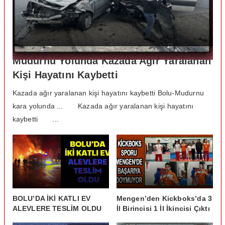
Mudurnu Yolunda Kazada Ağır Yaralanan
Kişi Hayatını Kaybetti
Kazada ağır yaralanan kişi hayatını kaybetti Bolu-Mudurnu
kara yolunda ... Kazada ağır yaralanan kişi hayatını
kaybetti ...
BOLU’DA İKİ KATLI EV
Mengen’den Kickboks’da 3
ALEVLERE TESLİM OLDU
İl Birincisi 1 İl İkincisi Çıktı