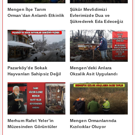
Mengen İlçe Tarım
Şükür Mevlidimizi
Orman’dan Anlamlı Etkinlik
Evlerimizde Dua ve
Şükrederek Eda Edeceğiz
Pazarköy’de Sokak
Mengen’deki Arılara
Hayvanları Sahipsiz Değil
Okzalik Asit Uygulandı
Merhum Rafet Yeler’in
Mengen Ormanlarında
Müzesinden Görüntüler
Kızılcıklar Oluyor