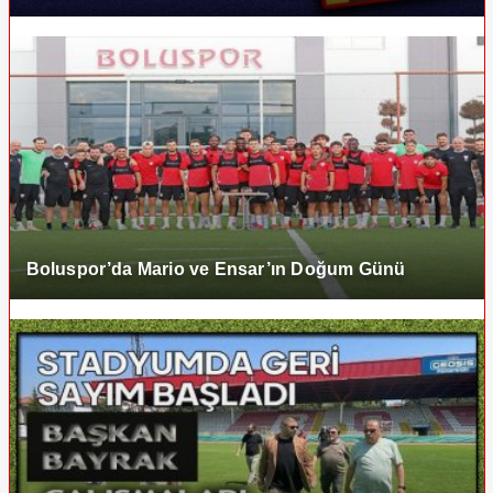
Boluspor’da Mario ve Ensar’ın Doğum Günü