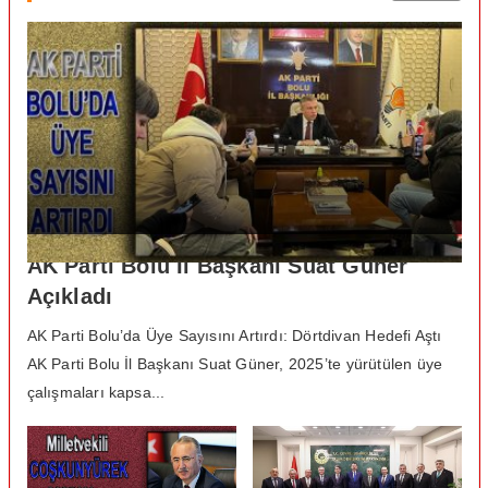
AK Parti Bolu İl Başkanı Suat Güner
Açıkladı
AK Parti Bolu’da Üye Sayısını Artırdı: Dörtdivan Hedefi Aştı
AK Parti Bolu İl Başkanı Suat Güner, 2025’te yürütülen üye
çalışmaları kapsa...