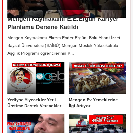
Mengen Kaymakamı E.E.Ergün Kariyer
Planlama Dersine Katıldı
Mengen Kaymakamı Ekrem Ender Ergün, Bolu Abant İzzet
Baysal Üniversitesi (BAİBÜ) Mengen Meslek Yüksekokulu
Aşçılık Programı öğrencilerinin K...
Yerliyse Yiyecekler Yerli
Mengen Ev Yemeklerine
Üretime Destek Verecekler
İlgi Artıyor