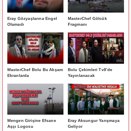
Eray Gözyaşlarına Engel
MasterChef Gölcük
Olamadı
Fragmanı
MasterChef Bolu Bu Akşam
Bolu Çekimleri Tv8’de
Ekranlarda
Yayınlanacak
Mengen Girişine Efsane
Eray Aksungur Yarışmaya
Aşçı Logosu
Geliyor