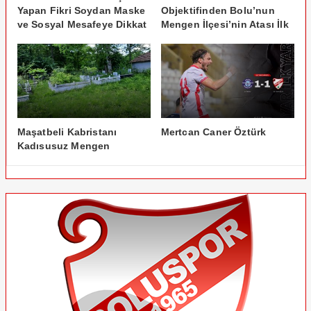
Yapan Fikri Soydan Maske
Objektifinden Bolu’nun
ve Sosyal Mesafeye Dikkat
Mengen İlçesi’nin Atası İlk
Ediyor
Pazarköy
Maşatbeli Kabristanı
Mertcan Caner Öztürk
Kadısusuz Mengen