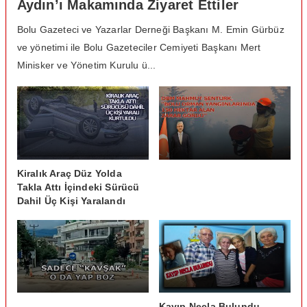
Aydın’ı Makamında Ziyaret Ettiler
Bolu Gazeteci ve Yazarlar Derneği Başkanı M. Emin Gürbüz
ve yönetimi ile Bolu Gazeteciler Cemiyeti Başkanı Mert
Minisker ve Yönetim Kurulu ü...
Kiralık Araç Düz Yolda
Takla Attı İçindeki Sürücü
Dahil Üç Kişi Yaralandı
Kayıp Necla Bulundu