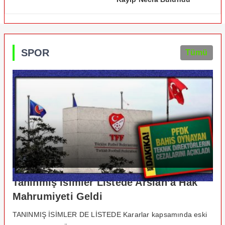
SPOR
Tümü
Tanınmış İsimler Listede Arslan’a Hak
Mahrumiyeti Geldi
TANINMIŞ İSİMLER DE LİSTEDE Kararlar kapsamında eski