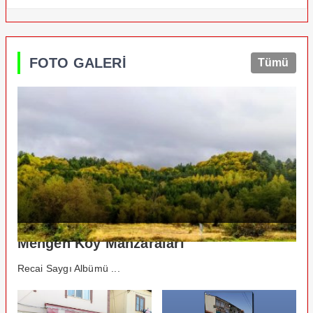
FOTO GALERİ
Tümü
Mengen Köy Manzaraları
Recai Saygı Albümü ...