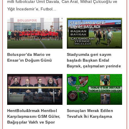
milli futbolcular Ümit Davala, Can Arat, Mithat Çulcuoğlu ve
Yiğit İncedemir’e, Futbol...
Boluspor’da Mario ve
Stadyumda geri sayım
Ensar’ın Doğum Günü
başladı Başkan Erdal
Bayrak, çalışmaları yerinde
inceledi
HentBolu&Irmak Hentbol
Sonuçları Merak Edilen
Karşılaşmasını GSM Güler,
Tevafuk İki Karşılaşma
Bağışçılar Vakfı ve Spor
Yazarları Birlikte İzledi