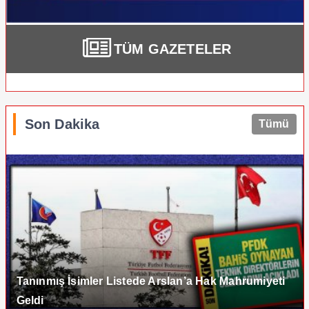
TÜM GAZETELER
Son Dakika
Tümü
Tanınmış İsimler Listede Arslan’a Hak Mahrumiyeti
Geldi