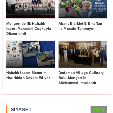
Mengen’de İlk Hafızlık
Abant Bisiklet E-Bike’ları
İcazet Merasimi Coşkuyla
İle Mesafe Tanımıyor
Düzenlendi
Hafızlık İcazet Merasimi
Dedeman Village Culinary
Hazırlıkları Devam Ediyor
Bolu-Mengen’in
Sözleşmesi İmzalandı
SİYASET
Tümü