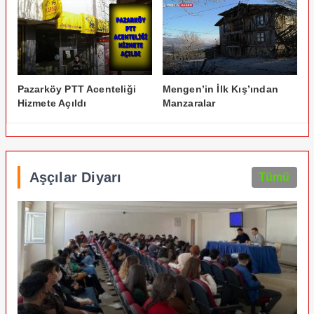
Pazarköy PTT Acenteliği
Mengen’in İlk Kış’ından
Hizmete Açıldı
Manzaralar
Aşçılar Diyarı
Tümü