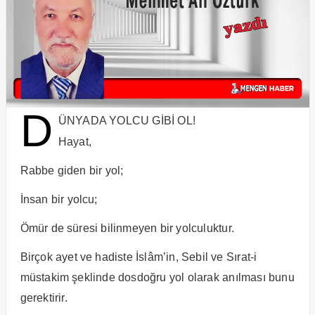
D
ÜNYADA YOLCU GİBİ OL!
Hayat,
Rabbe giden bir yol;
İnsan bir yolcu;
Ömür de süresi bilinmeyen bir yolculuktur.
Birçok ayet ve hadiste İslâm’in, Sebil ve Sırat-i
müstakim şeklinde dosdoğru yol olarak anılması bunu
gerektirir.