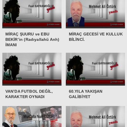
MİRAÇ ŞUURU ve EBU
MİRAÇ GECESİ VE KULLUK
BEKİR’in (Radıyallahü Anh)
BİLİNCİ.
İMANI
VAN’DA FUTBOL DEĞİL,
60.YILA YAKIŞAN
KARAKTER OYNADI
GALİBİYET