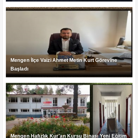
Mengen İlçe Vaizi Ahmet Metin Kurt Görevine
Başladı
Mengen Hafızlık Kur’an Kursu Binası Yeni Eğitim