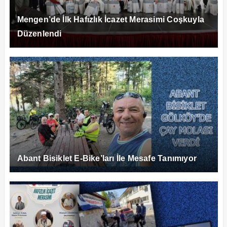
Mengen’de İlk Hafızlık İcazet Merasimi Coşkuyla
Düzenlendi
Abant Bisiklet E-Bike’ları İle Mesafe Tanımıyor