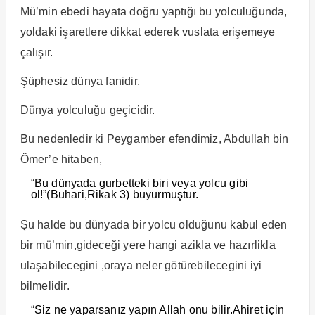
Mü’min ebedi hayata doğru yaptığı bu yolculuğunda,
yoldaki işaretlere dikkat ederek vuslata erişemeye
çalışır.
Şüphesiz dünya fanidir.
Dünya yolculuğu geçicidir.
Bu nedenledir ki Peygamber efendimiz, Abdullah bin
Ömer’e hitaben,
“Bu dünyada gurbetteki biri veya yolcu gibi
ol!”(Buhari,Rikak 3) buyurmuştur.
Şu halde bu dünyada bir yolcu olduğunu kabul eden
bir mü’min,gideceği yere hangi azikla ve hazırlikla
ulaşabilecegini ,oraya neler götürebilecegini iyi
bilmelidir.
“Siz ne yaparsanız yapın Allah onu bilir.Ahiret için