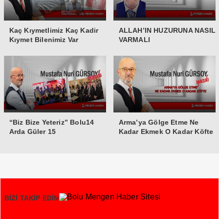
Kaç Kıymetlimiz Kaç Kadir
ALLAH’IN HUZURUNA NASIL
Kıymet Bilenimiz Var
VARMALI
“Biz Bize Yeteriz” Bolu14
Arma’ya Gölge Etme Ne
Arda Güler 15
Kadar Ekmek O Kadar Köfte
BİZİ TAKİP EDİN