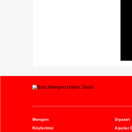
Mengen
Siyaset
Köylerimiz
Aşçılar 