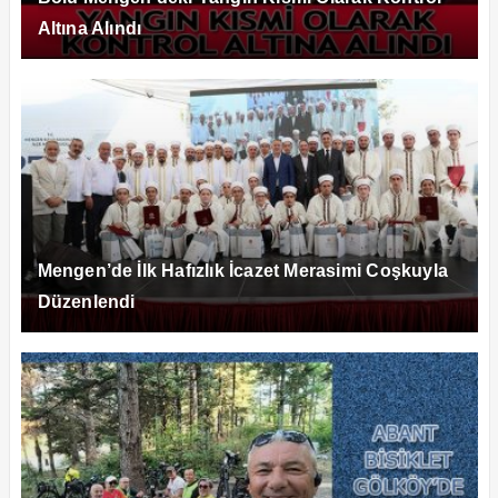
Altına Alındı
Mengen’de İlk Hafızlık İcazet Merasimi Coşkuyla
Düzenlendi