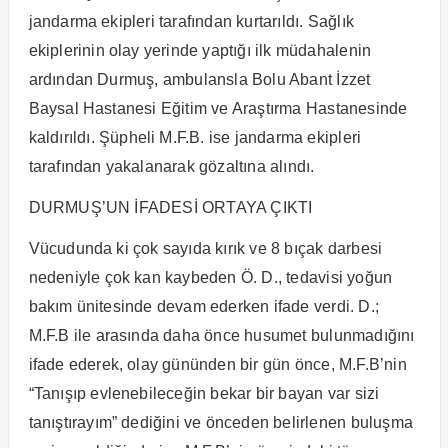
jandarma ekipleri tarafından kurtarıldı. Sağlık
ekiplerinin olay yerinde yaptığı ilk müdahalenin
ardından Durmuş, ambulansla Bolu Abant İzzet
Baysal Hastanesi Eğitim ve Araştırma Hastanesinde
kaldırıldı. Şüpheli M.F.B. ise jandarma ekipleri
tarafından yakalanarak gözaltına alındı.
DURMUŞ’UN İFADESİ ORTAYA ÇIKTI
Vücudunda ki çok sayıda kırık ve 8 bıçak darbesi
nedeniyle çok kan kaybeden Ö. D., tedavisi yoğun
bakım ünitesinde devam ederken ifade verdi. D.;
M.F.B ile arasında daha önce husumet bulunmadığını
ifade ederek, olay gününden bir gün önce, M.F.B’nin
“Tanışıp evlenebileceğin bekar bir bayan var sizi
tanıştırayım” dediğini ve önceden belirlenen buluşma