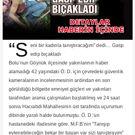
“S
eni bir kadınla tanıştıracağım” dedi… Gasp
edip bıçakladı
Bolu’nun Göynük ilçesinde yakınlarının haber
alamadığı 42 yaşındaki Ö. D. için çevredeki güvenlik
kameralarının incelenmesinin ardından en son
görüldüğü bölgede emniyet güçleri ve yakınları
tarafından arama çalışmaları başlatılmış ve 24 saat
sonra Hacıabdi Mahallesinin üst tarafında uçurumun
dibinde yaralı halde bulunmuştu. Ö. D.’un
hastanedeki ifadesine göre, M.F.B’nin “Tanışıp
evlenebileceğin bekar bir bayan var sizi tanıştırayım”