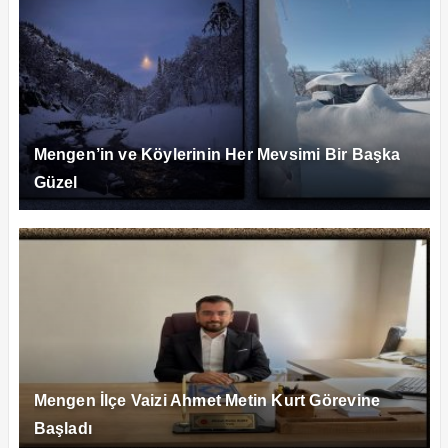
Mengen’in ve Köylerinin Her Mevsimi Bir Başka
Güzel
Mengen İlçe Vaizi Ahmet Metin Kurt Görevine
Başladı