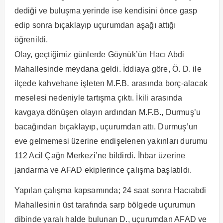
dediği ve buluşma yerinde ise kendisini önce gasp
edip sonra bıçaklayıp uçurumdan aşağı attığı
öğrenildi.
Olay, geçtiğimiz günlerde Göynük’ün Hacı Abdi
Mahallesinde meydana geldi. İddiaya göre, Ö. D. ile
ilçede kahvehane işleten M.F.B. arasında borç-alacak
meselesi nedeniyle tartışma çıktı. İkili arasında
kavgaya dönüşen olayın ardından M.F.B., Durmuş’u
bacağından bıçaklayıp, uçurumdan attı. Durmuş’un
eve gelmemesi üzerine endişelenen yakınları durumu
112 Acil Çağrı Merkezi’ne bildirdi. İhbar üzerine
jandarma ve AFAD ekiplerince çalışma başlatıldı.
Yapılan çalışma kapsamında; 24 saat sonra Hacıabdi
Mahallesinin üst tarafında sarp bölgede uçurumun
dibinde yaralı halde bulunan D., uçurumdan AFAD ve