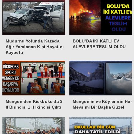
Mudurnu Yolunda Kazada
BOLU’DA İKİ KATLI EV
Ağır Yaralanan Kişi Hayatını
ALEVLERE TESLİM OLDU
Kaybetti
Mengen’den Kickboks’da 3
Mengen’in ve Köylerinin Her
İl Birincisi 1 İl İkincisi Çıktı
Mevsimi Bir Başka Güzel