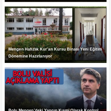
Mengen Hafızlık Kur’an Kursu Binası Yeni Eğitim
Dönemine Hazırlanıyor
Bolu Mengen’deki Yangın Kısmi Olarak Kontrol