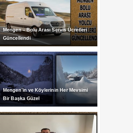
Mengen – Bolu Arası Servis Ücretleri
Güncellendi
Mengen’in ve Köylerinin Her Mevsimi
Bir Başka Güzel