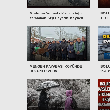
Mudurnu Yolunda Kazada Ağır
BOLU
Yaralanan Kişi Hayatını Kaybetti
TESL
MENGEN KAYABAŞI KÖYÜNDE
BOLU
HÜZÜNLÜ VEDA
‘KAR