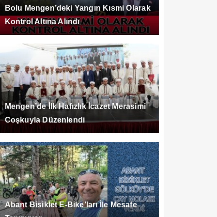
Bolu Mengen’deki Yangın Kısmi Olarak
Kontrol Altına Alındı
Mengen’de İlk Hafızlık İcazet Merasimi
Coşkuyla Düzenlendi
Abant Bisiklet E-Bike’ları İle Mesafe