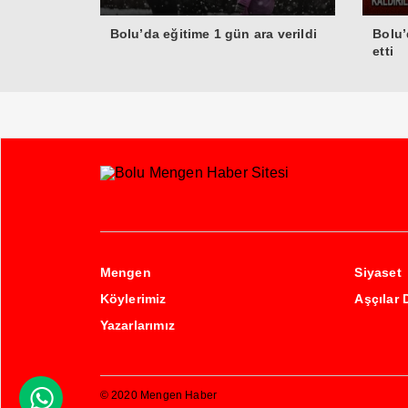
Bolu’da eğitime 1 gün ara verildi
Bolu’
etti
Mengen
Siyaset
Köylerimiz
Aşçılar 
Yazarlarımız

© 2020 Mengen Haber