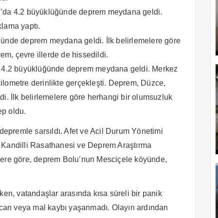
lu’da 4.2 büyüklüğünde deprem meydana geldi.
klama yaptı.
ğünde deprem meydana geldi. İlk belirlemelere göre
m, çevre illerde de hissedildi.
te 4.2 büyüklüğünde deprem meydana geldi. Merkez
ilometre derinlikte gerçekleşti. Deprem, Düzce,
di. İlk belirlemelere göre herhangi bir olumsuzluk
ep oldu.
 depremle sarsıldı. Afet ve Acil Durum Yönetimi
i Kandilli Rasathanesi ve Deprem Araştırma
ilere göre, deprem Bolu’nun Mesciçele köyünde,
ken, vatandaşlar arasında kısa süreli bir panik
r can veya mal kaybı yaşanmadı. Olayın ardından