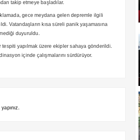
ından takip etmeye başladılar.
çıklamada, gece meydana gelen depremle ilgili
ildi. Vatandaşların kısa süreli panik yaşamasına
lmediği duyuruldu.
tespiti yapılmak üzere ekipler sahaya gönderildi.
dinasyon içinde çalışmalarını sürdürüyor.
 yapınız.