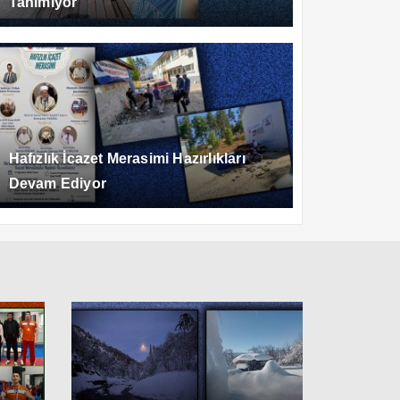
Tanımıyor
Hafızlık İcazet Merasimi Hazırlıkları
Devam Ediyor