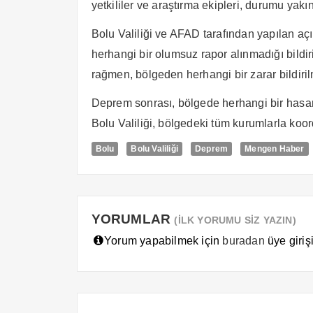
yetkililer ve araştırma ekipleri, durumu yak
Bolu Valiliği ve AFAD tarafından yapılan a
herhangi bir olumsuz rapor alınmadığı bildir
rağmen, bölgeden herhangi bir zarar bildiri
Deprem sonrası, bölgede herhangi bir hasar 
Bolu Valiliği, bölgedeki tüm kurumlarla koor
Bolu
Bolu Valiliği
Deprem
Mengen Haber
YORUMLAR
(İLK YORUMU SİZ YAZIN)
Yorum yapabilmek için
buradan
üye girişi