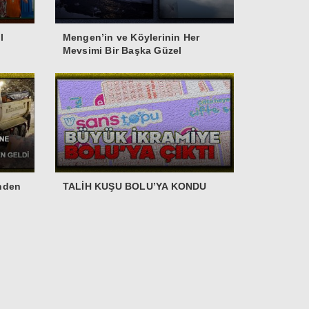
l
Mengen’in ve Köylerinin Her
Mevsimi Bir Başka Güzel
inden
TALİH KUŞU BOLU’YA KONDU