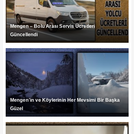
Mengen – Bolu Arası Servis Ücretleri
Güncellendi
Mengen’in ve Köylerinin Her Mevsimi Bir Başka
Güzel