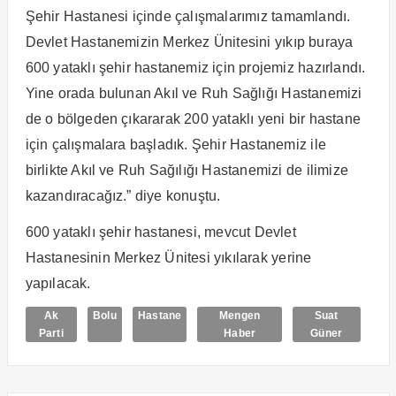
Şehir Hastanesi içinde çalışmalarımız tamamlandı.
Devlet Hastanemizin Merkez Ünitesini yıkıp buraya
600 yataklı şehir hastanemiz için projemiz hazırlandı.
Yine orada bulunan Akıl ve Ruh Sağlığı Hastanemizi
de o bölgeden çıkararak 200 yataklı yeni bir hastane
için çalışmalara başladık. Şehir Hastanemiz ile
birlikte Akıl ve Ruh Sağılığı Hastanemizi de ilimize
kazandıracağız.” diye konuştu.
600 yataklı şehir hastanesi, mevcut Devlet
Hastanesinin Merkez Ünitesi yıkılarak yerine
yapılacak.
Ak
Bolu
Hastane
Mengen
Suat
Parti
Haber
Güner