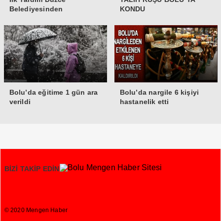
Belediyesinden
KONDU
Bolu’da eğitime 1 gün ara
Bolu’da nargile 6 kişiyi
verildi
hastanelik etti
BİZİ TAKİP EDİN
© 2020 Mengen Haber