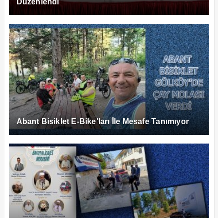
Düzenlendi
Abant Bisiklet E-Bike’ları İle Mesafe Tanımıyor