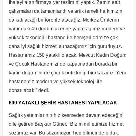
İhaleyi alan firmaya yer teslimini yaptık. Zemin etüt
çalışmaları da tamamlandı ve artık temeli halkımızın
da katılacağı bir törenle atacağız. Merkez Ünitenin
yanındaki 46 dönüm üzerine yapacağımız modern ve
yüksek teknolojili hastane ile hemşerilerimize çok
daha iyi sağlık hizmeti sunacağımız için gururluyuz.
Hastanemiz 150 yataklı olacak. Mevcut Kadın Doğum
ve Çocuk Hastanemizi de kapatmadan burada bir
kadın doğum birde çocuk polikliniği bırakacağız. Yeni
hastanemiz modern ve yüksek teknoloji ile
donatılacak.” dedi.
600 YATAKLI ŞEHİR HASTANESİ YAPILACAK
Sağlık yatırımlarının hız kesmeden devam edeceğini
dile getiren Başkan Güner, “Bizim milletimize hizmet
sözümüz var. Bu sözümüzün hep bilincinde olduk.