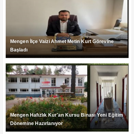
Mengen İlçe Vaizi Ahmet Metin Kurt Görevine
Başladı
Mengen Hafızlık Kur’an Kursu Binası Yeni Eğitim
Dönemine Hazırlanıyor