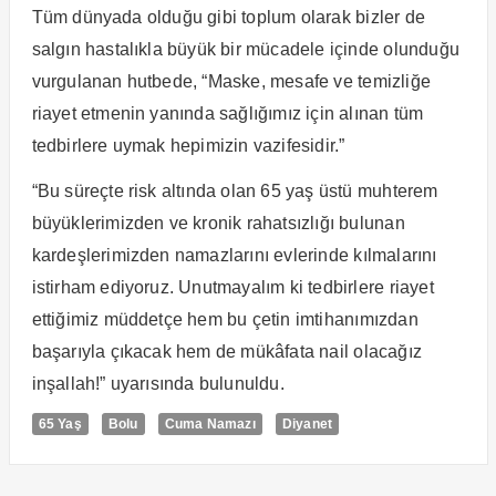
Tüm dünyada olduğu gibi toplum olarak bizler de
salgın hastalıkla büyük bir mücadele içinde olunduğu
vurgulanan hutbede, “Maske, mesafe ve temizliğe
riayet etmenin yanında sağlığımız için alınan tüm
tedbirlere uymak hepimizin vazifesidir.”
“Bu süreçte risk altında olan 65 yaş üstü muhterem
büyüklerimizden ve kronik rahatsızlığı bulunan
kardeşlerimizden namazlarını evlerinde kılmalarını
istirham ediyoruz. Unutmayalım ki tedbirlere riayet
ettiğimiz müddetçe hem bu çetin imtihanımızdan
başarıyla çıkacak hem de mükâfata nail olacağız
inşallah!” uyarısında bulunuldu.
65 Yaş
Bolu
Cuma Namazı
Diyanet