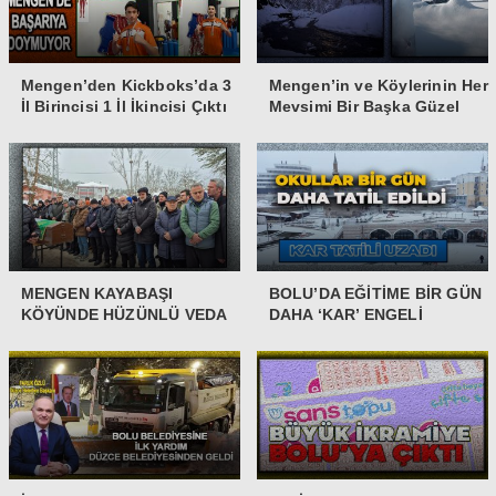
Mengen’den Kickboks’da 3
Mengen’in ve Köylerinin Her
İl Birincisi 1 İl İkincisi Çıktı
Mevsimi Bir Başka Güzel
MENGEN KAYABAŞI
BOLU’DA EĞİTİME BİR GÜN
KÖYÜNDE HÜZÜNLÜ VEDA
DAHA ‘KAR’ ENGELİ