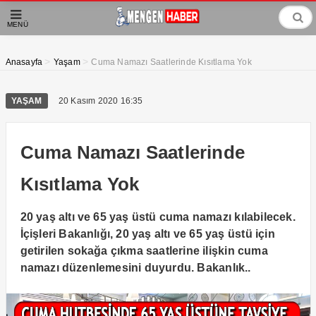
MENÜ
>
>
Anasayfa
Yaşam
Cuma Namazı Saatlerinde Kısıtlama Yok
YAŞAM
20 Kasım 2020 16:35
Cuma Namazı Saatlerinde
Kısıtlama Yok
20 yaş altı ve 65 yaş üstü cuma namazı kılabilecek.
İçişleri Bakanlığı, 20 yaş altı ve 65 yaş üstü için
getirilen sokağa çıkma saatlerine ilişkin cuma
namazı düzenlemesini duyurdu. Bakanlık..