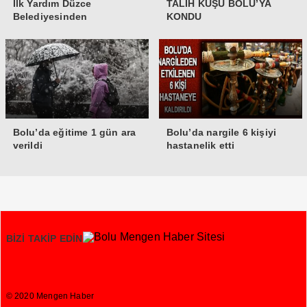
İlk Yardım Düzce
TALİH KUŞU BOLU’YA
Belediyesinden
KONDU
Bolu’da eğitime 1 gün ara
Bolu’da nargile 6 kişiyi
verildi
hastanelik etti
BİZİ TAKİP EDİN
© 2020 Mengen Haber