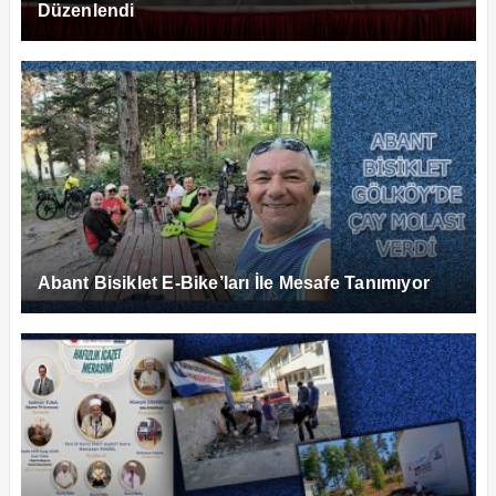
Düzenlendi
Abant Bisiklet E-Bike’ları İle Mesafe Tanımıyor