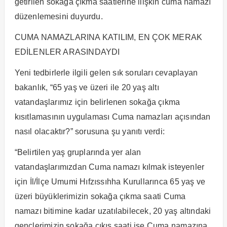
getirilen sokağa çıkma saatlerine ilişkin cuma namazı
düzenlemesini duyurdu.
CUMA NAMAZLARINA KATILIM, EN ÇOK MERAK
EDİLENLER ARASINDAYDI
Yeni tedbirlerle ilgili gelen sık soruları cevaplayan
bakanlık, “65 yaş ve üzeri ile 20 yaş altı
vatandaşlarımız için belirlenen sokağa çıkma
kısıtlamasının uygulaması Cuma namazları açısından
nasıl olacaktır?” sorusuna şu yanıtı verdi:
“Belirtilen yaş gruplarında yer alan
vatandaşlarımızdan Cuma namazı kılmak isteyenler
için İl/İlçe Umumi Hıfzıssıhha Kurullarınca 65 yaş ve
üzeri büyüklerimizin sokağa çıkma saati Cuma
namazı bitimine kadar uzatılabilecek, 20 yaş altındaki
gençlerimizin sokağa çıkış saati ise Cuma namazına