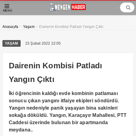
MENÜ
>
>
Anasayfa
Yaşam
Dairenin Kombisi Patladı Yangın Çıktı
YAŞAM
15 Şubat 2022 22:05
Dairenin Kombisi Patladı
Yangın Çıktı
İki öğrencinin kaldığı evde kombinin patlaması
sonucu çıkan yangını itfaiye ekipleri söndürdü.
Yangın nedeniyle panik yaşayan bina sakinleri
sokağa döküldü. Yangın, Karaçayır Mahallesi, PTT
Caddesi üzerinde bulunan bir apartmanda
meydana..