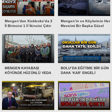
Mengen’den Kickboks’da 3
Mengen’in ve Köylerinin Her
İl Birincisi 1 İl İkincisi Çıktı
Mevsimi Bir Başka Güzel
MENGEN KAYABAŞI
BOLU’DA EĞİTİME BİR GÜN
KÖYÜNDE HÜZÜNLÜ VEDA
DAHA ‘KAR’ ENGELİ