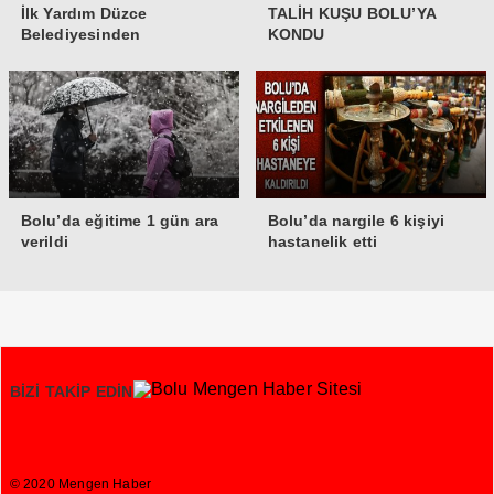
İlk Yardım Düzce
TALİH KUŞU BOLU’YA
Belediyesinden
KONDU
Bolu’da eğitime 1 gün ara
Bolu’da nargile 6 kişiyi
verildi
hastanelik etti
BİZİ TAKİP EDİN
© 2020 Mengen Haber