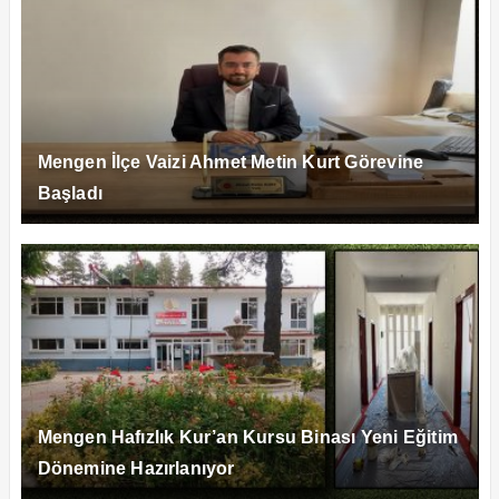
Mengen İlçe Vaizi Ahmet Metin Kurt Görevine
Başladı
Mengen Hafızlık Kur’an Kursu Binası Yeni Eğitim
Dönemine Hazırlanıyor