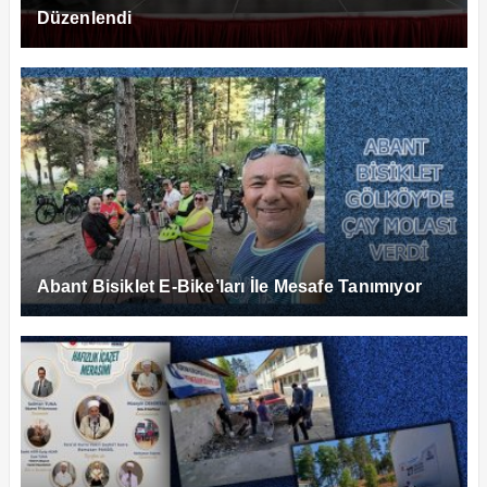
Düzenlendi
Abant Bisiklet E-Bike’ları İle Mesafe Tanımıyor