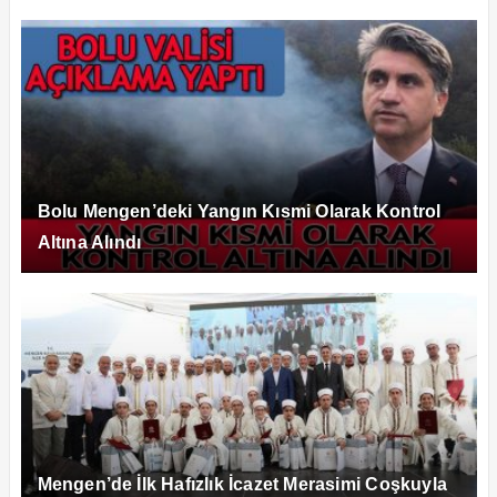
Bolu Mengen’deki Yangın Kısmi Olarak Kontrol
Altına Alındı
Mengen’de İlk Hafızlık İcazet Merasimi Coşkuyla