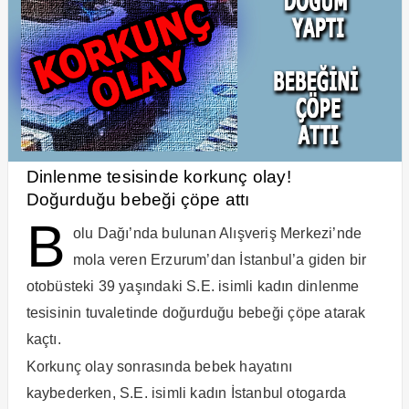
Dinlenme tesisinde korkunç olay!
Doğurduğu bebeği çöpe attı
B
olu Dağı’nda bulunan Alışveriş Merkezi’nde
mola veren Erzurum’dan İstanbul’a giden bir
otobüsteki 39 yaşındaki S.E. isimli kadın dinlenme
tesisinin tuvaletinde doğurduğu bebeği çöpe atarak
kaçtı.
Korkunç olay sonrasında bebek hayatını
kaybederken, S.E. isimli kadın İstanbul otogarda