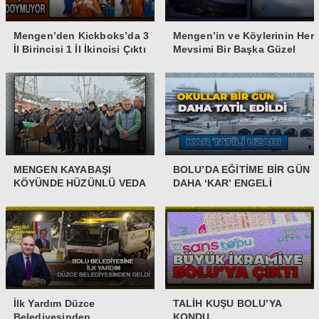
Mengen’den Kickboks’da 3
Mengen’in ve Köylerinin Her
İl Birincisi 1 İl İkincisi Çıktı
Mevsimi Bir Başka Güzel
MENGEN KAYABAŞI
BOLU’DA EĞİTİME BİR GÜN
KÖYÜNDE HÜZÜNLÜ VEDA
DAHA ‘KAR’ ENGELİ
İlk Yardım Düzce
TALİH KUŞU BOLU’YA
Belediyesinden
KONDU