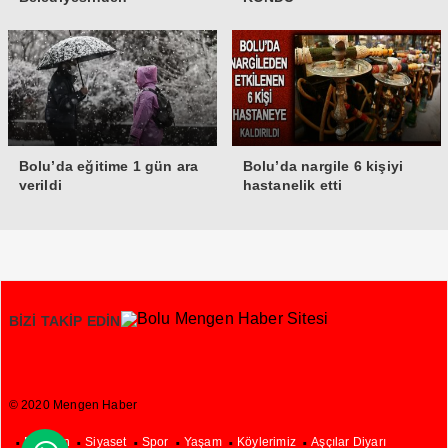
Bolu’da eğitime 1 gün ara
Bolu’da nargile 6 kişiyi
verildi
hastanelik etti
BİZİ TAKİP EDİN
© 2020 Mengen Haber
Mengen
Siyaset
Spor
Yaşam
Köylerimiz
Aşçılar Diyarı