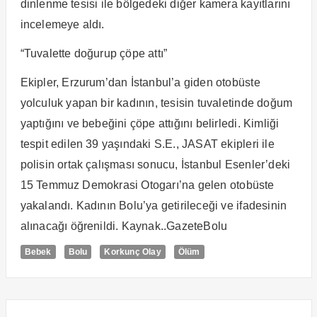
dinlenme tesisi ile bölgedeki diğer kamera kayıtlarını
incelemeye aldı.
“Tuvalette doğurup çöpe attı”
Ekipler, Erzurum’dan İstanbul’a giden otobüste
yolculuk yapan bir kadının, tesisin tuvaletinde doğum
yaptığını ve bebeğini çöpe attığını belirledi. Kimliği
tespit edilen 39 yaşındaki S.E., JASAT ekipleri ile
polisin ortak çalışması sonucu, İstanbul Esenler’deki
15 Temmuz Demokrasi Otogarı’na gelen otobüste
yakalandı. Kadının Bolu’ya getirileceği ve ifadesinin
alınacağı öğrenildi. Kaynak..GazeteBolu
Bebek
Bolu
Korkunç Olay
Ölüm