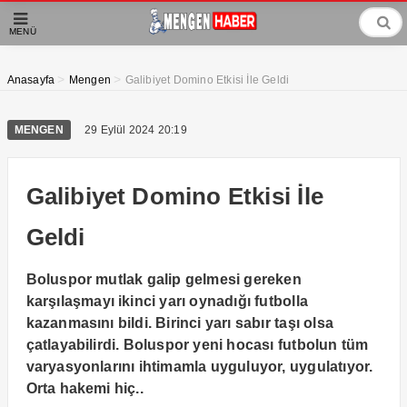
MENÜ
>
>
Anasayfa
Mengen
Galibiyet Domino Etkisi İle Geldi
MENGEN
29 Eylül 2024 20:19
Galibiyet Domino Etkisi İle
Geldi
Boluspor mutlak galip gelmesi gereken
karşılaşmayı ikinci yarı oynadığı futbolla
kazanmasını bildi. Birinci yarı sabır taşı olsa
çatlayabilirdi. Boluspor yeni hocası futbolun tüm
varyasyonlarını ihtimamla uyguluyor, uygulatıyor.
Orta hakemi hiç..