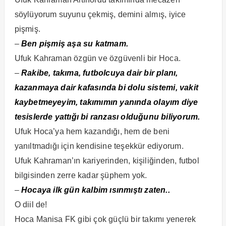
söylüyorum suyunu çekmiş, demini almış, iyice
pişmiş.
–
Ben pişmiş aşa su katmam.
Ufuk Kahraman özgün ve özgüvenli bir Hoca.
–
Rakibe, takıma, futbolcuya dair bir planı,
kazanmaya dair kafasında bi dolu sistemi, vakit
kaybetmeyeyim, takımımın yanında olayım diye
tesislerde yattığı bi ranzası olduğunu biliyorum.
Ufuk Hoca’ya hem kazandığı, hem de beni
yanıltmadığı için kendisine teşekkür ediyorum.
Ufuk Kahraman’ın kariyerinden, kişiliğinden, futbol
bilgisinden zerre kadar şüphem yok.
–
Hocaya ilk gün kalbim ısınmıştı zaten..
O diil de!
Hoca Manisa FK gibi çok güçlü bir takımı yenerek