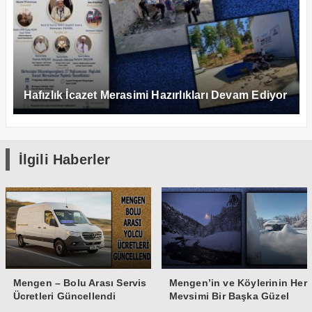
Hafızlık İcazet Merasimi Hazırlıkları Devam Ediyor
İlgili Haberler
Mengen – Bolu Arası Servis
Mengen’in ve Köylerinin Her
Ücretleri Güncellendi
Mevsimi Bir Başka Güzel