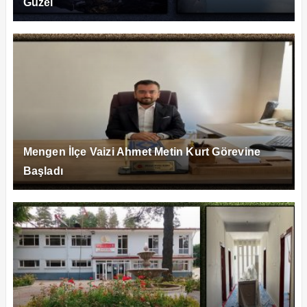
Güzel
Mengen İlçe Vaizi Ahmet Metin Kurt Görevine
Başladı