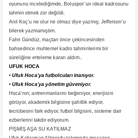
oyununu incelediğimde, Boluspor’un ideal kadrosunu
tahmin etmek zor değildi.
Anıl Koç’u ne olur ne olmaz diye yazmış; Jefferson’u
bilerek yazmamıştım.
Fahri Gündüz, maçtan önce çekincesinden
bahsedince muhtemel kadro tahminlerimi bir
süreliğine erteleme kararı aldım..
UFUK HOCA
• Ufuk Hoca’ya futbolcuları inanıyor.
• Ufuk Hoca’ya yönetim güveniyor.
Hoca’nın; antrenmanlarını beğeniyor, enerjisini
görüyor, akademik bilgisine şahitlik ediyor,
tecrübesini fark ediyor, futbol bilgisini, sisteme dair
ezberlerini takdir ediyorum.
PİŞMİŞ AŞA SU KATILMAZ
Ufuk Kahraman Altınordu takımında mecazen