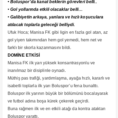
• Boluspor’da kanat beklerin görevleri belli..
• Gol yollarında etkili olacaklar belli…
• Galibiyetin arkaya, yanlara ve hızlı koşuculara
atılacak toplarla geleceği belliydi.
Ufuk Hoca; Manisa FK gibi ligin en fazla gol atan, az
gol yiyen takımından hem gol yemedi, hem net ve
farklı bir skorla kazanmasını bildi.
DOMİNE ETKİSİ
Manisa FK ilk yarı yüksek konsantrasyonlu ve
inanılmaz bir disiplinle oynadı.
Müthiş pas trafiği, yardımlaşma, ayağa hızlı, kararlı ve
isabetli toplarla ilk yarı Boluspor’u fena bunalttı.
Boluspor ilk yarının büyük bir bölümünü bocalayarak
ve futbol adına boşa kürek çekerek geçirdi.
Buna rağmen ilk ve en etkili atağı da kontra ataktan
Boluspor yarattı.