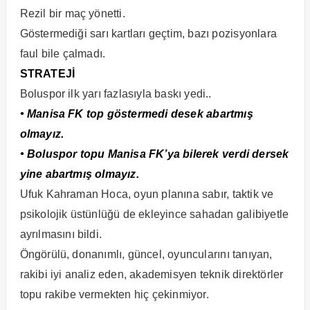
Rezil bir maç yönetti.
Göstermediği sarı kartları geçtim, bazı pozisyonlara
faul bile çalmadı.
STRATEJİ
Boluspor ilk yarı fazlasıyla baskı yedi..
• Manisa FK top göstermedi desek abartmış
olmayız.
• Boluspor topu Manisa FK’ya bilerek verdi dersek
yine abartmış olmayız.
Ufuk Kahraman Hoca, oyun planına sabır, taktik ve
psikolojik üstünlüğü de ekleyince sahadan galibiyetle
ayrılmasını bildi.
Öngörülü, donanımlı, güncel, oyuncularını tanıyan,
rakibi iyi analiz eden, akademisyen teknik direktörler
topu rakibe vermekten hiç çekinmiyor.