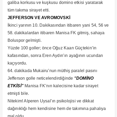
galiba korkusu ve kuşkusu domino etkisi yaratarak
tüm takıma sirayet etti.
JEFFERSON VE AVROMOVSKİ
İkinci yarının 10. Dakikasından itibaren yani 54, 56 ve
58. dakikalardan itibaren Manisa FK gitmiş, sahaya
Boluspor gelmişti.
Yüzde 100 goller; önce Oğuz Kaan Güçtekin’in
kafasından, sonra Eren Aydın’ın ayağının ucundan
kaçıyordu.
64. dakikada Mukairu’nun müthiş paralel pasını
Jefferson golle neticelendirdiğinde
“DOMİNO
ETKİSİ”
Manisa FK’nın kalecisine kadar sirayet
etmişti bile.
Nitekim! Alperen Uysal’ın psikolojisi ve dikkat
dağınıklığı hem kendisine hem de takımına pahalıya
mal oldu.