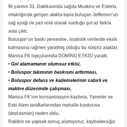
İlk yarının 33. Dakikasında sağda Muakiru ve Estrela
ortaklığında gelişen atakta topla buluşan Jefferson’un
sağ ayağı ile yarı vole olarak vurduğu şut az farkla
auta çıktı.
Boluspor’un baskı yemesine, istatistik verilerde eksik
kalmasına rağmen yaratmış olduğu bu sürpriz ataklar,
Manisa FK topçularında DOMİNO ETKİSİ yarattı.
• Gol atamamanın olumsuz etkisi,
• Boluspor takımının baskısını arttırması,
• Boluspor defans ve kademelerinin sabırlı ve
makine düzeninde çalışması,
Manisa FK’nın konsantrasyon kaybına, Yarenler ve
Eski Alem taraftarlarından mahalle baskısına
(deplasman) neden oldu.
Rakibin ne yapsak sonuç alamıyoruz, kaybedeceğiz