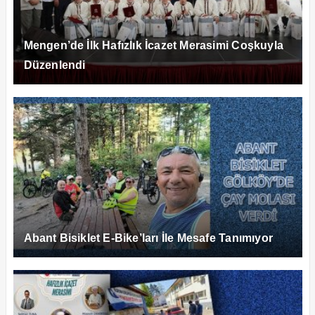
Mengen’de İlk Hafızlık İcazet Merasimi Coşkuyla
Düzenlendi
Abant Bisiklet E-Bike’ları İle Mesafe Tanımıyor