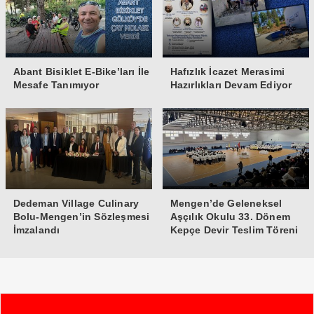
Abant Bisiklet E-Bike’ları İle
Hafızlık İcazet Merasimi
Mesafe Tanımıyor
Hazırlıkları Devam Ediyor
Dedeman Village Culinary
Mengen’de Geleneksel
Bolu-Mengen’in Sözleşmesi
Aşçılık Okulu 33. Dönem
İmzalandı
Kepçe Devir Teslim Töreni
Yapıldı