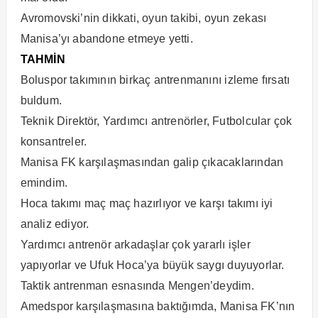
Avromovski’nin dikkati, oyun takibi, oyun zekası
Manisa’yı abandone etmeye yetti.
TAHMİN
Boluspor takımının birkaç antrenmanını izleme fırsatı
buldum.
Teknik Direktör, Yardımcı antrenörler, Futbolcular çok
konsantreler.
Manisa FK karşılaşmasından galip çıkacaklarından
emindim.
Hoca takımı maç maç hazırlıyor ve karşı takımı iyi
analiz ediyor.
Yardımcı antrenör arkadaşlar çok yararlı işler
yapıyorlar ve Ufuk Hoca’ya büyük saygı duyuyorlar.
Taktik antrenman esnasında Mengen’deydim.
Amedspor karşılaşmasına baktığımda, Manisa FK’nın