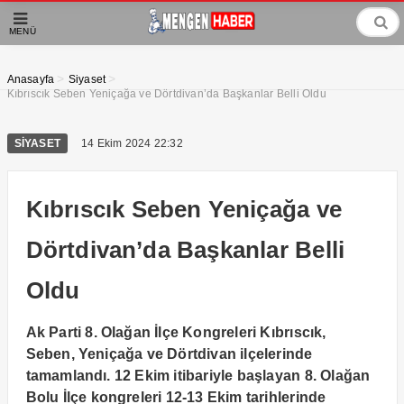
MENÜ
>
>
Anasayfa
Siyaset
Kıbrıscık Seben Yeniçağa ve Dörtdivan’da Başkanlar Belli Oldu
SIYASET
14 Ekim 2024 22:32
Kıbrıscık Seben Yeniçağa ve
Dörtdivan’da Başkanlar Belli
Oldu
Ak Parti 8. Olağan İlçe Kongreleri Kıbrıscık,
Seben, Yeniçağa ve Dörtdivan ilçelerinde
tamamlandı. 12 Ekim itibariyle başlayan 8. Olağan
Bolu İlçe kongreleri 12-13 Ekim tarihlerinde