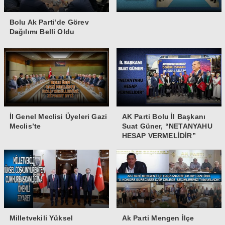
Bolu Ak Parti’de Görev
Dağılımı Belli Oldu
İl Genel Meclisi Üyeleri Gazi
AK Parti Bolu İl Başkanı
Meclis’te
Suat Güner, “NETANYAHU
HESAP VERMELİDİR”
Milletvekili Yüksel
Ak Parti Mengen İlçe