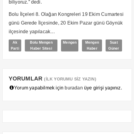
biliyoruz.” dedi.
Bolu İlçeleri 8. Olağan Kongreleri 19 Ekim Cumartesi
günü Gerede İlçesinde, 20 Ekim Pazar günü Göynük
ilçesinde yapılacak…
Ak
Bolu Mengen
Mengen
Mengen
Suat
Parti
Haber Sitesi
Haber
Güner
YORUMLAR
(İLK YORUMU SİZ YAZIN)
Yorum yapabilmek için
buradan
üye girişi yapınız.