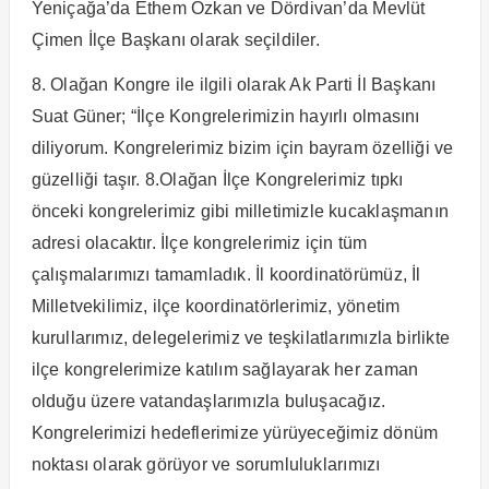
Yeniçağa’da Ethem Özkan ve Dördivan’da Mevlüt
Çimen İlçe Başkanı olarak seçildiler.
8. Olağan Kongre ile ilgili olarak Ak Parti İl Başkanı
Suat Güner; “İlçe Kongrelerimizin hayırlı olmasını
diliyorum. Kongrelerimiz bizim için bayram özelliği ve
güzelliği taşır. 8.Olağan İlçe Kongrelerimiz tıpkı
önceki kongrelerimiz gibi milletimizle kucaklaşmanın
adresi olacaktır. İlçe kongrelerimiz için tüm
çalışmalarımızı tamamladık. İl koordinatörümüz, İl
Milletvekilimiz, ilçe koordinatörlerimiz, yönetim
kurullarımız, delegelerimiz ve teşkilatlarımızla birlikte
ilçe kongrelerimize katılım sağlayarak her zaman
olduğu üzere vatandaşlarımızla buluşacağız.
Kongrelerimizi hedeflerimize yürüyeceğimiz dönüm
noktası olarak görüyor ve sorumluluklarımızı