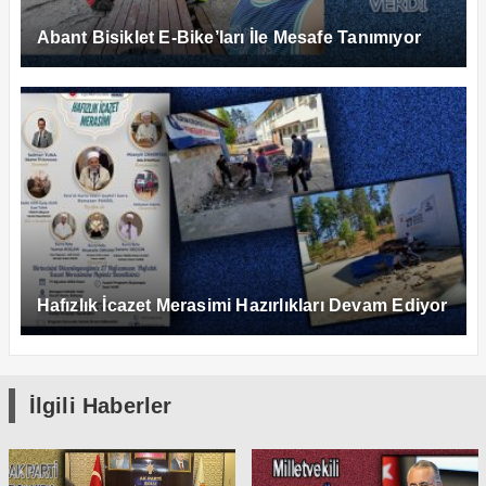
Abant Bisiklet E-Bike’ları İle Mesafe Tanımıyor
Hafızlık İcazet Merasimi Hazırlıkları Devam Ediyor
İlgili Haberler