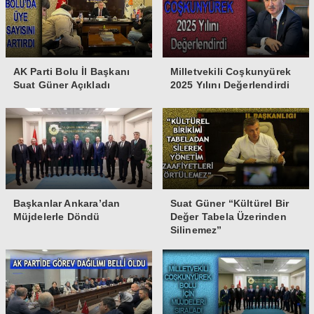
AK Parti Bolu İl Başkanı
Milletvekili Coşkunyürek
Suat Güner Açıkladı
2025 Yılını Değerlendirdi
Başkanlar Ankara’dan
Suat Güner “Kültürel Bir
Müjdelerle Döndü
Değer Tabela Üzerinden
Silinemez”