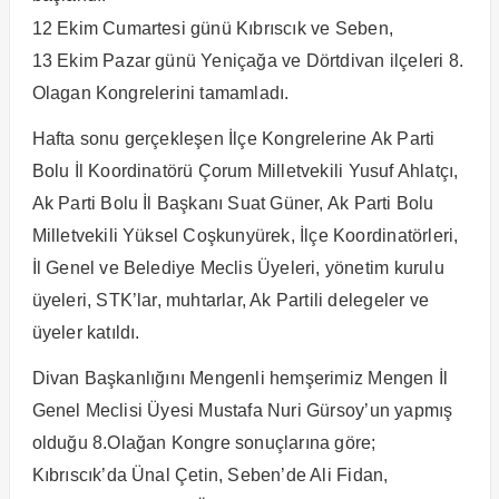
12 Ekim Cumartesi günü Kıbrıscık ve Seben,
13 Ekim Pazar günü Yeniçağa ve Dörtdivan ilçeleri 8.
Olagan Kongrelerini tamamladı.
Hafta sonu gerçekleşen İlçe Kongrelerine Ak Parti
Bolu İl Koordinatörü Çorum Milletvekili Yusuf Ahlatçı,
Ak Parti Bolu İl Başkanı Suat Güner, Ak Parti Bolu
Milletvekili Yüksel Coşkunyürek, İlçe Koordinatörleri,
İl Genel ve Belediye Meclis Üyeleri, yönetim kurulu
üyeleri, STK’lar, muhtarlar, Ak Partili delegeler ve
üyeler katıldı.
Divan Başkanlığını Mengenli hemşerimiz Mengen İl
Genel Meclisi Üyesi Mustafa Nuri Gürsoy’un yapmış
olduğu 8.Olağan Kongre sonuçlarına göre;
Kıbrıscık’da Ünal Çetin, Seben’de Ali Fidan,