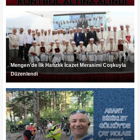
Mengen’de İlk Hafızlık İcazet Merasimi Coşkuyla
Düzenlendi