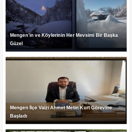
Mengen’in ve Köylerinin Her Mevsimi Bir Başka
Güzel
Mengen İlçe Vaizi Ahmet Metin Kurt Görevine
Başladı