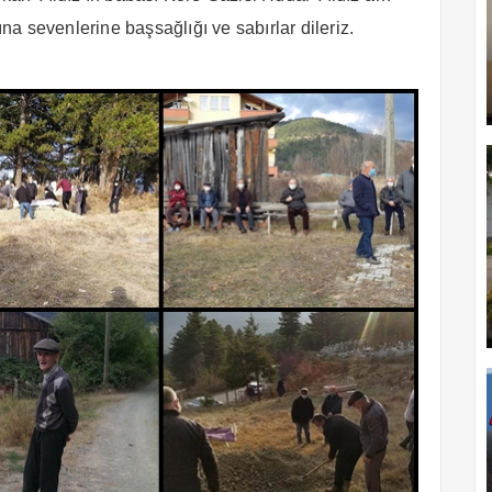
na sevenlerine başsağlığı ve sabırlar dileriz.