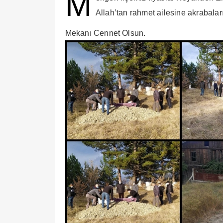
M
Allah’tan rahmet ailesine akrabaları
Mekanı Cennet Olsun.