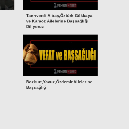
Tanrıverdi,Albaş,Öztürk,Gökkaya
ve Karaöz Ailelerine Başsağlığı
Diliyoruz
Bozkurt,Yavuz,Özdemir Ailelerine
Başsağlığı