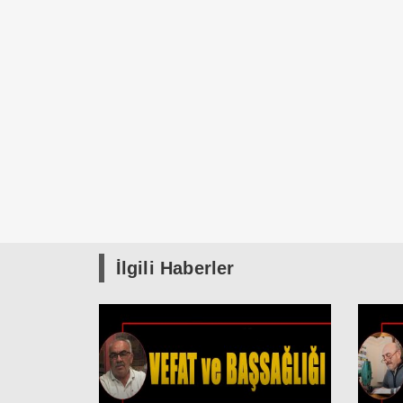
İlgili Haberler