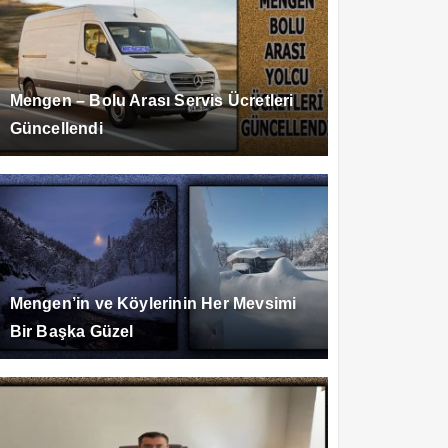
Mengen – Bolu Arası Servis Ücretleri
Güncellendi
Mengen’in ve Köylerinin Her Mevsimi
Bir Başka Güzel