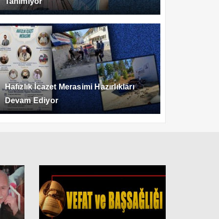
Tanımıyor
Hafızlık İcazet Merasimi Hazırlıkları
Devam Ediyor