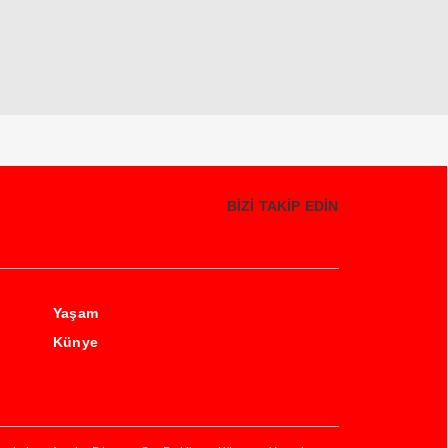
BİZİ TAKİP EDİN
Yaşam
Künye