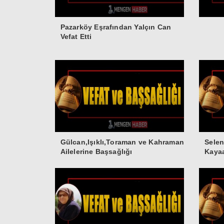
Pazarköy Eşrafından Yalçın Can
Vefat Etti
Gülcan,Işıklı,Toraman ve Kahraman
Selen
Ailelerine Başsağlığı
Kayaa