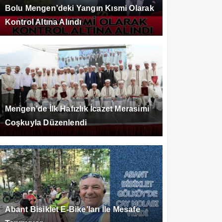
Bolu Mengen’deki Yangın Kısmi Olarak
Kontrol Altına Alındı
Mengen’de İlk Hafızlık İcazet Merasimi
Coşkuyla Düzenlendi
Abant Bisiklet E-Bike’ları İle Mesafe