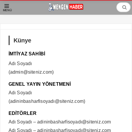
MENÜ
Künye
İMTİYAZ SAHİBİ
Adı Soyadı
(admin@siteniz.com)
GENEL YAYIN YÖNETMENİ
Adı Soyadı
(adininbasharfisoyadı@siteniz.com)
EDİTÖRLER
Adı Soyadı – adininbasharfisoyadı@siteniz.com
Adı Soyadı – adininbasharfisoyadı@siteniz.com