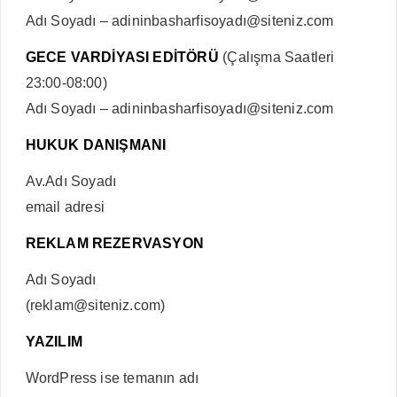
Adı Soyadı – adininbasharfisoyadı@siteniz.com
GECE VARDİYASI EDİTÖRÜ
(Çalışma Saatleri
23:00-08:00)
Adı Soyadı – adininbasharfisoyadı@siteniz.com
HUKUK DANIŞMANI
Av.Adı Soyadı
email adresi
REKLAM REZERVASYON
Adı Soyadı
(reklam@siteniz.com)
YAZILIM
WordPress ise temanın adı