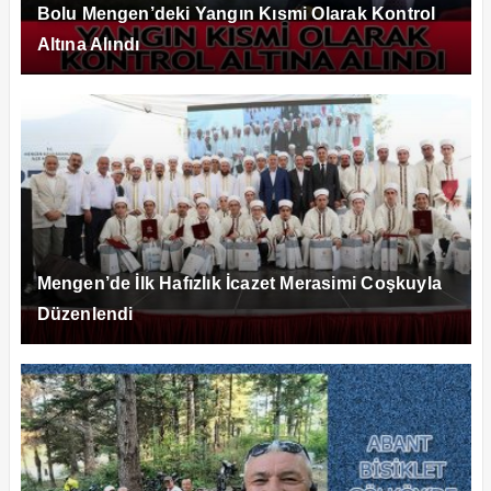
Bolu Mengen’deki Yangın Kısmi Olarak Kontrol
Altına Alındı
Mengen’de İlk Hafızlık İcazet Merasimi Coşkuyla
Düzenlendi