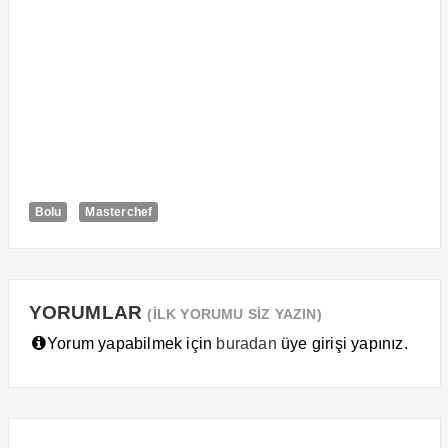
Bolu
Masterchef
YORUMLAR
(İLK YORUMU SİZ YAZIN)
Yorum yapabilmek için
buradan
üye girişi yapınız.