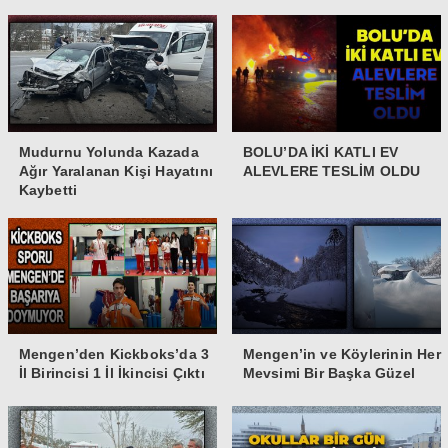
Mudurnu Yolunda Kazada
BOLU’DA İKİ KATLI EV
Ağır Yaralanan Kişi Hayatını
ALEVLERE TESLİM OLDU
Kaybetti
Mengen’den Kickboks’da 3
Mengen’in ve Köylerinin Her
İl Birincisi 1 İl İkincisi Çıktı
Mevsimi Bir Başka Güzel