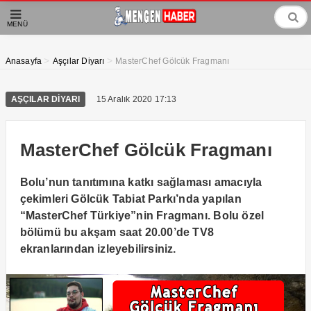
MENÜ
>
>
Anasayfa
Aşçılar Diyarı
MasterChef Gölcük Fragmanı
AŞÇILAR DIYARI
15 Aralık 2020 17:13
MasterChef Gölcük Fragmanı
Bolu’nun tanıtımına katkı sağlaması amacıyla
çekimleri Gölcük Tabiat Parkı’nda yapılan
“MasterChef Türkiye”nin Fragmanı. Bolu özel
bölümü bu akşam saat 20.00’de TV8
ekranlarından izleyebilirsiniz.