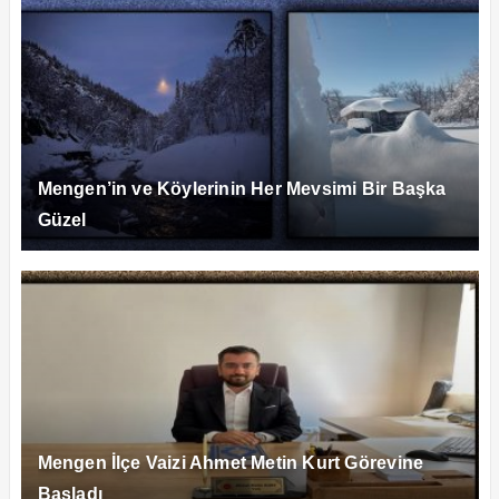
Mengen’in ve Köylerinin Her Mevsimi Bir Başka
Güzel
Mengen İlçe Vaizi Ahmet Metin Kurt Görevine
Başladı