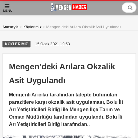
MENÜ
>
>
Anasayfa
Köylerimiz
Mengen’deki Arılara Okzalik Asit Uygulandı
KÖYLERIMIZ
15 Ocak 2021 19:53
Mengen’deki Arılara Okzalik
Asit Uygulandı
Mengenli Arıcılar tarafından talepte bulunulan
parazitlere karşı okzalik asit uygulaması, Bolu İli
Arı Yetiştiricileri Birliği ile Mengen İlçe Tarım ve
Orman Müdürlüğü tarafından uygulandı. Bolu İli
Arı Yetiştiricileri Birliği tarafından..