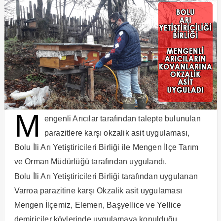
M
engenli Arıcılar tarafından talepte bulunulan
parazitlere karşı okzalik asit uygulaması,
Bolu İli Arı Yetiştiricileri Birliği ile Mengen İlçe Tarım
ve Orman Müdürlüğü tarafından uygulandı.
Bolu İli Arı Yetiştiricileri Birliği tarafından uygulanan
Varroa parazitine karşı Okzalik asit uygulaması
Mengen İlçemiz, Elemen, Başyellice ve Yellice
demiriciler köylerinde uygulamaya konulduğu