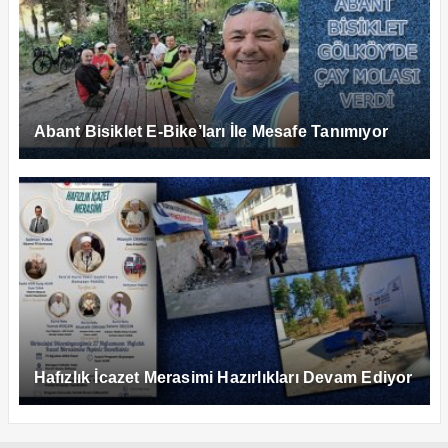
Abant Bisiklet E-Bike’ları İle Mesafe Tanımıyor
Hafızlık İcazet Merasimi Hazırlıkları Devam Ediyor