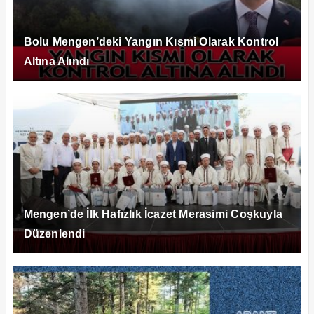
Bolu Mengen’deki Yangın Kısmi Olarak Kontrol
Altına Alındı
Mengen’de İlk Hafızlık İcazet Merasimi Coşkuyla
Düzenlendi