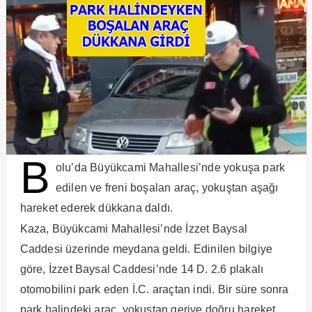
B
olu’da Büyükcami Mahallesi’nde yokuşa park
edilen ve freni boşalan araç, yokuştan aşağı
hareket ederek dükkana daldı.
Kaza, Büyükcami Mahallesi’nde İzzet Baysal
Caddesi üzerinde meydana geldi. Edinilen bilgiye
göre, İzzet Baysal Caddesi’nde 14 D. 2.6 plakalı
otomobilini park eden İ.C. araçtan indi. Bir süre sonra
park halindeki araç, yokuştan geriye doğru hareket