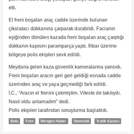
etti.
El freni boşalan araç cadde üzerinde bulunan
çikolatacı dükkanına çarparak durabildi. Facianın
eşiğinden dönülen kazada freni boşalan araç çarptığı
dükkanın kapısını paramparça yaptı. İhbar üzerine
bölgeye polis ekipleri sevk edildi.
Meydana gelen kaza güvenlik kameralarına yansıdı.
Freni boşalan aracın geri geri geldiği esnada cadde
üzerinden araç ve yaya geçmediği fark edildi.
İ.C., “Aracın el frenini çekmiştim. Viteste de takılıydı.
Nasıl oldu anlamadım” dedi.
Polis ekipleri tarafından soruşturma başlatıldı.
Bolu
Fren
Mengen Haber
Otomobil
Trafik Kazası