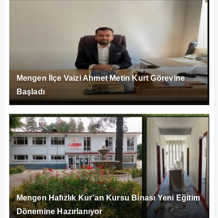
Mengen İlçe Vaizi Ahmet Metin Kurt Görevine
Başladı
Mengen Hafızlık Kur’an Kursu Binası Yeni Eğitim
Dönemine Hazırlanıyor