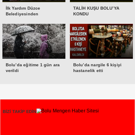
İlk Yardım Düzce
TALİH KUŞU BOLU’YA
Belediyesinden
KONDU
Bolu’da eğitime 1 gün ara
Bolu’da nargile 6 kişiyi
verildi
hastanelik etti
BİZİ TAKİP EDİN