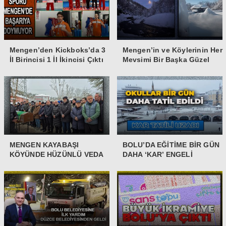
Mengen’den Kickboks’da 3
Mengen’in ve Köylerinin Her
İl Birincisi 1 İl İkincisi Çıktı
Mevsimi Bir Başka Güzel
MENGEN KAYABAŞI
BOLU’DA EĞİTİME BİR GÜN
KÖYÜNDE HÜZÜNLÜ VEDA
DAHA ‘KAR’ ENGELİ