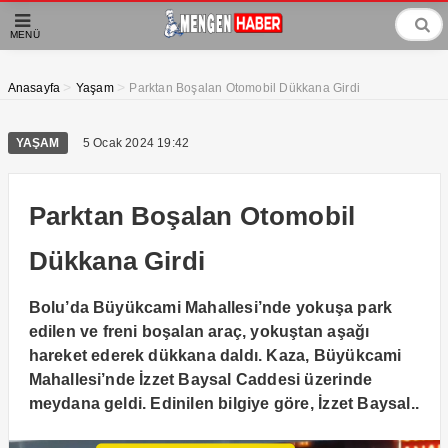
MENÜ
>
>
Anasayfa
Yaşam
Parktan Boşalan Otomobil Dükkana Girdi
YAŞAM
5 Ocak 2024 19:42
Parktan Boşalan Otomobil
Dükkana Girdi
Bolu’da Büyükcami Mahallesi’nde yokuşa park
edilen ve freni boşalan araç, yokuştan aşağı
hareket ederek dükkana daldı. Kaza, Büyükcami
Mahallesi’nde İzzet Baysal Caddesi üzerinde
meydana geldi. Edinilen bilgiye göre, İzzet Baysal..