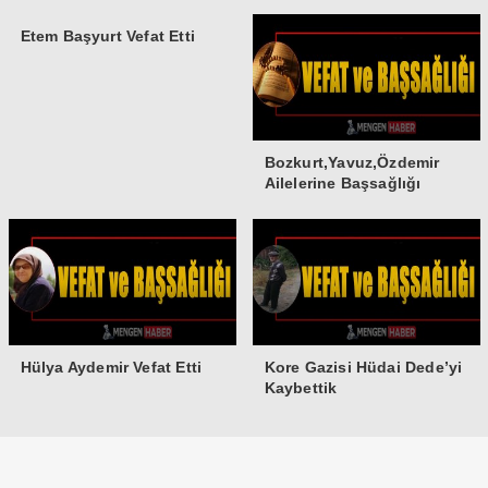
Etem Başyurt Vefat Etti
Bozkurt,Yavuz,Özdemir
Ailelerine Başsağlığı
Hülya Aydemir Vefat Etti
Kore Gazisi Hüdai Dede’yi
Kaybettik