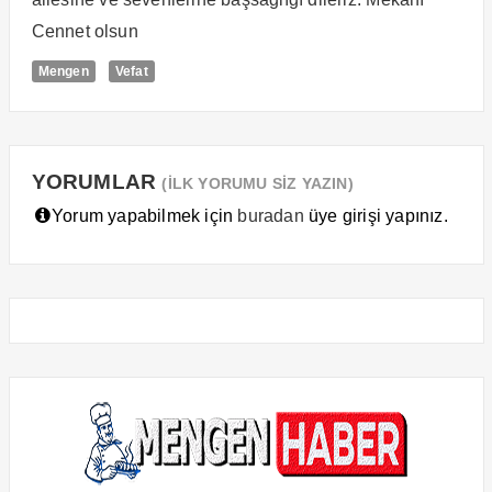
Cennet olsun
Mengen
Vefat
YORUMLAR
(İLK YORUMU SİZ YAZIN)
Yorum yapabilmek için
buradan
üye girişi yapınız.