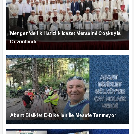
Mengen’de İlk Hafızlık İcazet Merasimi Coşkuyla
Düzenlendi
Abant Bisiklet E-Bike’ları İle Mesafe Tanımıyor