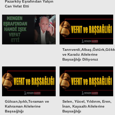
Pazarköy Eşrafından Yalçın
Can Vefat Etti
Tanrıverdi,Albaş,Öztürk,Gök
ve Karaöz Ailelerine
Başsağlığı Diliyoruz
Gülcan,Işıklı,Toraman ve
Selen, Yücel, Yıldırım, Eren,
Kahraman Ailelerine
İnan, Kayaaltı Ailelerine
Başsağlığı
Başsağlığı