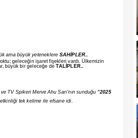
çük ama büyük yeteneklere
SAHİPLER..
ktu; geleceğin işaret fişekleri vardı. Ülkemizin
r, büyük bir geleceğe de
TALİPLER..
ve TV Spikeri Merve Ahu Sarı’nın sunduğu
“2025
etkinliği tek kelime ile efsane idi.