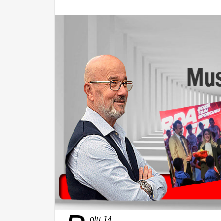
olu 14,