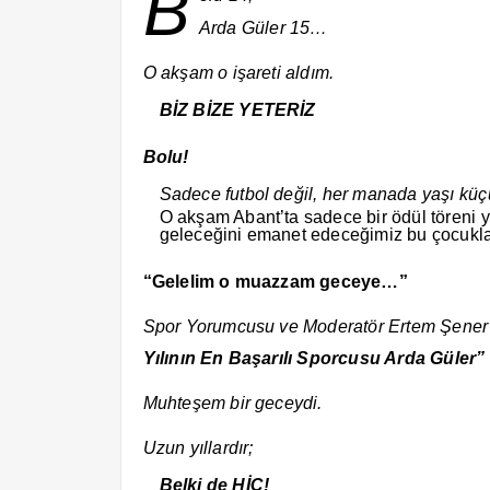
B
Arda Güler 15…
O akşam o işareti aldım.
BİZ BİZE YETERİZ
Bolu!
Sadece futbol değil, her manada yaşı kü
O akşam Abant’ta sadece bir ödül töreni yo
geleceğini emanet edeceğimiz bu çocukla
“Gelelim o muazzam geceye…”
Spor Yorumcusu ve Moderatör Ertem Şener 
Yılının En Başarılı Sporcusu Arda Güler”
Muhteşem bir geceydi.
Uzun yıllardır;
Belki de HİÇ!