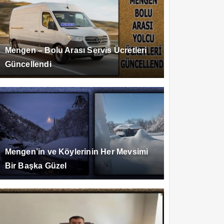
Mengen – Bolu Arası Servis Ücretleri
Güncellendi
Mengen’in ve Köylerinin Her Mevsimi
Bir Başka Güzel