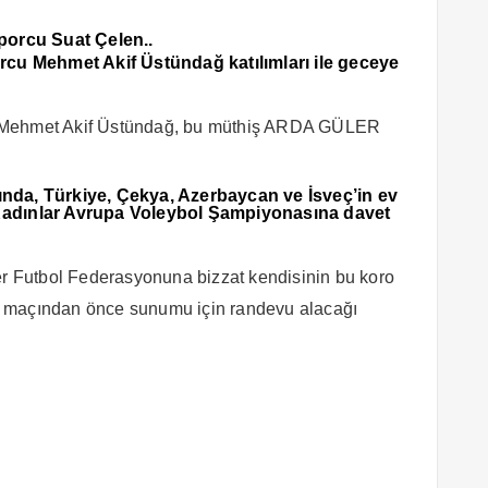
porcu Suat Çelen..
rcu Mehmet Akif Üstündağ katılımları ile geceye
u Mehmet Akif Üstündağ, bu müthiş ARDA GÜLER
sında, Türkiye, Çekya, Azerbaycan ve İsveç’in ev
adınlar Avrupa Voleybol Şampiyonasına davet
 Futbol Federasyonuna bizzat kendisinin bu koro
m maçından önce sunumu için randevu alacağı