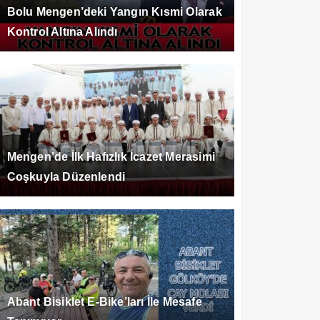
Bolu Mengen’deki Yangın Kısmi Olarak
Kontrol Altına Alındı
Mengen’de İlk Hafızlık İcazet Merasimi
Coşkuyla Düzenlendi
Abant Bisiklet E-Bike’ları İle Mesafe