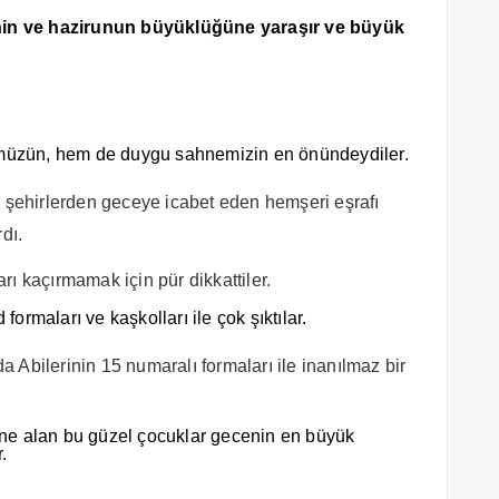
nin ve hazirunun büyüklüğüne yaraşır ve büyük
ümüzün, hem de duygu sahnemizin en önündeydiler.
ı şehirlerden geceye icabet eden hemşeri eşrafı
dı.
ı kaçırmamak için pür dikkattiler.
formaları ve kaşkolları ile çok şıktılar.
 Abilerinin 15 numaralı formaları ile inanılmaz bir
e alan bu güzel çocuklar gecenin en büyük
.