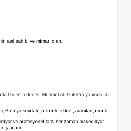
 asıl sahibi ve mimarı olan..
a Güler’in dedesi Mehmet Ali Güler’in yanında idi.
, Bolu’ya sevdalı, çok entelektüel, aranılan, örnek
rliyor ve profesyonel tarzı her zaman hissediliyor.
r iş adamı.