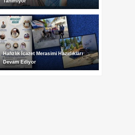
Tanımıyor
Hafızlık İcazet Merasimi Hazırlıkları
Devam Ediyor