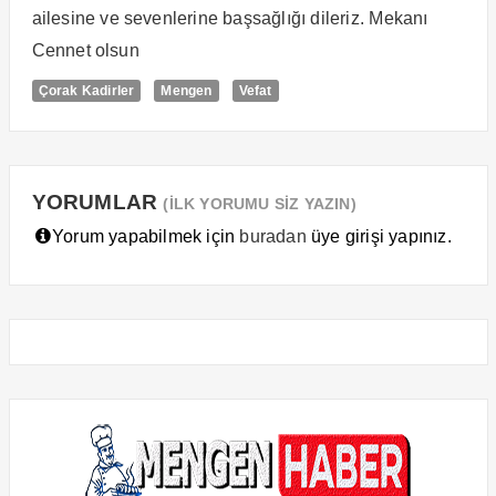
ailesine ve sevenlerine başsağlığı dileriz. Mekanı
Cennet olsun
Çorak Kadirler
Mengen
Vefat
YORUMLAR
(İLK YORUMU SİZ YAZIN)
Yorum yapabilmek için
buradan
üye girişi yapınız.