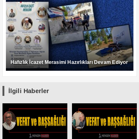
Hafızlık İcazet Merasimi Hazırlıkları Devam Ediyor
İlgili Haberler