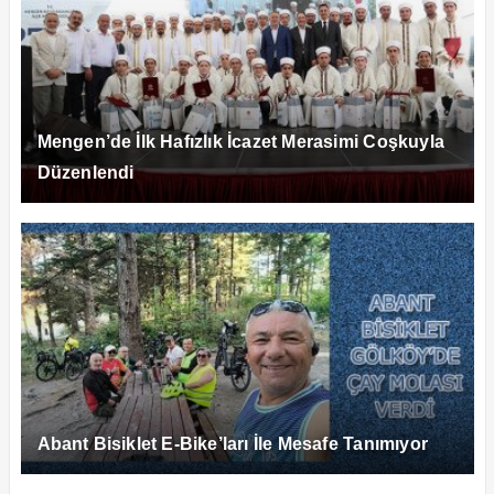
Mengen’de İlk Hafızlık İcazet Merasimi Coşkuyla
Düzenlendi
Abant Bisiklet E-Bike’ları İle Mesafe Tanımıyor