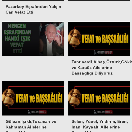
Pazarköy Eşrafından Yalçın
Can Vefat Etti
Tanrıverdi,Albaş,Öztürk,Gök
ve Karaöz Ailelerine
Başsağlığı Diliyoruz
Gülcan,Işıklı,Toraman ve
Selen, Yücel, Yıldırım, Eren,
Kahraman Ailelerine
İnan, Kayaaltı Ailelerine