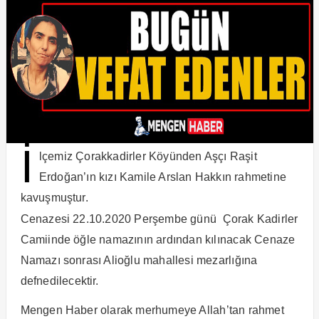
İ
lçemiz Çorakkadirler Köyünden Aşçı Raşit
Erdoğan’ın kızı Kamile Arslan Hakkın rahmetine
kavuşmuştur.
Cenazesi 22.10.2020 Perşembe günü Çorak Kadirler
Camiinde öğle namazının ardından kılınacak Cenaze
Namazı sonrası Alioğlu mahallesi mezarlığına
defnedilecektir.
Mengen Haber olarak merhumeye Allah’tan rahmet