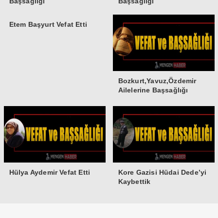
Başsağlığı
Başsağlığı
Etem Başyurt Vefat Etti
Bozkurt,Yavuz,Özdemir
Ailelerine Başsağlığı
Hülya Aydemir Vefat Etti
Kore Gazisi Hüdai Dede’yi
Kaybettik