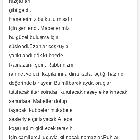
rüzgarları
gibi geldi.
Hanelerimiz bu kutlu misafir
için şenlendi. Mabetlerimiz
bu güzel buluşma için
süslendi.Ezanlar coşkuyla
yankılandı gök kubbede.
Ramazan-ı şerif, Rabbimizin
rahmet ve ecir kapılarını ardına kadar açtığı hazine
değerinde bir aydır. Bu mübarek ayda oruçlar
tutulacak,iftar sofraları kurulacak,neşeyle kalkınacak
sahurlara. Mabetler dolup
taşacak, kubbeler mukabele
sesleriyle çınlayacak.Ailece
koşar adım gidilecek teravih
için camilere.Huşuyla kılınacak namazlar.Ruhlar