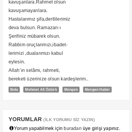
kavuşanlara.Rahmet olsun
kavuşamayanlara.
Hastalarımız şifa,dertlilerimiz
deva bulsun. Ramazan-ı
Şerifiniz mübarek olsun.
Rabbim oruçlarımızı,ibadet-
lerimizi ,dualarımızı kabul
eylesin.
Allah’ın selâmı, rahmeti,
bereketi üzerinize olsun kardeşlerim..
Bolu
Mehmet Ali Öztürk
Mengen
Mengen Haber
YORUMLAR
(İLK YORUMU SİZ YAZIN)
Yorum yapabilmek için
buradan
üye girişi yapınız.