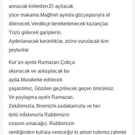
arınacak kirlerden.El açılacak
yüce makama.Mağfiret ayında gözyaşlarıyla af
dilenecek.Verdikçe bereketlenecek kazançlar.
Yüzü gülecek gariplerin.
Aydınlanacak karanlıklar, zicire vurulacak tüm
şeytanlar
Kur’an ayıdır Ramazan.Çokça
okunacak ve anlaşılacak bu
ayda.Murakebe edilecek
yaşantımız. Gözden geçirilecek geçen ömrümüz.
Ve paylaşma ayıdır Ramazan.
Zekâtımızla, fitremizle,sadakamızla ve her
türlü infakımızla Rabbimizin
rızasını umacağız. Rabbimizin
verdiğinden kullara vereceğiz ki artsın rızkımız,rahmet