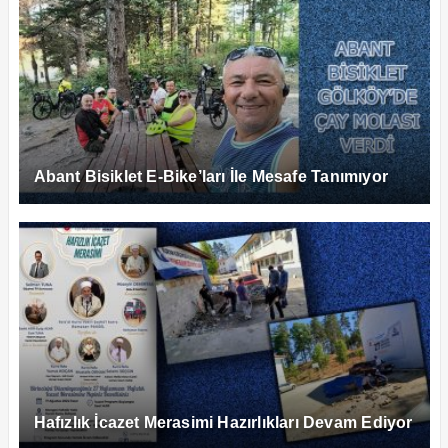
Abant Bisiklet E-Bike’ları İle Mesafe Tanımıyor
Hafızlık İcazet Merasimi Hazırlıkları Devam Ediyor