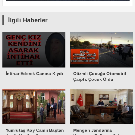
İlgili Haberler
İntihar Ederek Canına Kıydı
Otizmli Çocuğa Otomobil
Çarptı. Çocuk Öldü
Yumrutaş Köy Camii Baştan
Mengen Jandarma