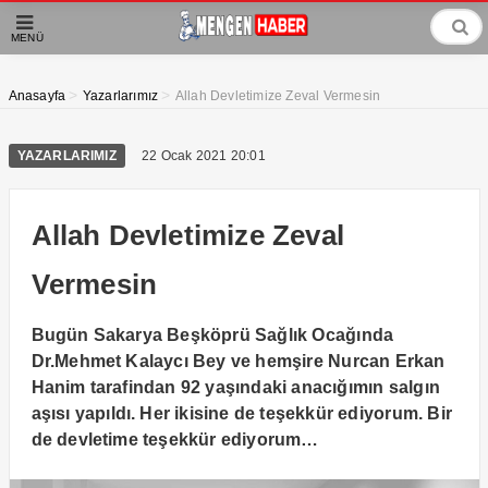
MENÜ
>
>
Anasayfa
Yazarlarımız
Allah Devletimize Zeval Vermesin
YAZARLARIMIZ
22 Ocak 2021 20:01
Allah Devletimize Zeval
Vermesin
Bugün Sakarya Beşköprü Sağlık Ocağında
Dr.Mehmet Kalaycı Bey ve hemşire Nurcan Erkan
Hanim tarafindan 92 yaşındaki anacığımın salgın
aşısı yapıldı. Her ikisine de teşekkür ediyorum. Bir
de devletime teşekkür ediyorum…