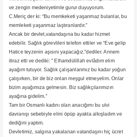
ve zengin medeniyetimle gurur duyuyorum.
C.Meriç der ki: “Bu memkeketi yaşanmaz bulanlar, bu
memleketi yaşanmaz laştıranlardır.”
Ancak bir devlet,vatandaşına bu kadar hizmet
edebilir. Sağlık görevlileri telefon ettiler ve “Eve gelip
Hatice teyzenin aşısını yapacağız.”dediler. Annem
itiraz etti ve dediki: ” Elhamdülillah evlâdım elim
ayağım tutuyor. Sağlık çalışanlarımız bu kadar yoğun
çalışırken, bir de biz onları meşgul etmeyelim. Onlar
bizim ayağımıza gelmesin. Biz sağlıkçılarımızın
ayağına gidelim.”
Tam bir Osmanlı kadını olan anacığımı bu ulvi
davranışı sebebiyle elini öpüp ayakta alkışladım ve
dediğini yaptım.
Devletimiz, salgına yakalanan vatandaşını hiç ücret