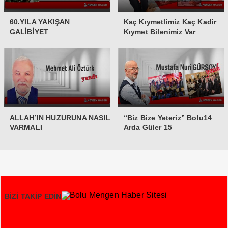
60.YILA YAKIŞAN
Kaç Kıymetlimiz Kaç Kadir
GALİBİYET
Kıymet Bilenimiz Var
ALLAH’IN HUZURUNA NASIL
“Biz Bize Yeteriz” Bolu14
VARMALI
Arda Güler 15
BİZİ TAKİP EDİN