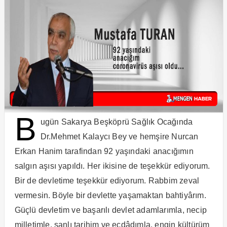
B
ugün Sakarya Beşköprü Sağlık Ocağında
Dr.Mehmet Kalaycı Bey ve hemşire Nurcan
Erkan Hanim tarafindan 92 yaşındaki anacığımın
salgın aşısı yapıldı. Her ikisine de teşekkür ediyorum.
Bir de devletime teşekkür ediyorum. Rabbim zeval
vermesin. Böyle bir devlette yaşamaktan bahtiyârım.
Güçlü devletim ve başarılı devlet adamlarımla, necip
milletimle, şanlı tarihim ve ecdâdımla, engin kültürüm