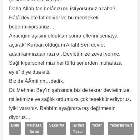
Daha Allah’tan belânızı mı istiyorsunuz acaba?
Hâlâ devlete laf ediyor ve bu memleketi
beğenmiyorsunuz…
Anacığım aşısını olduktan sonra ellerini semaya
açarak” Kurban olduğum Allah! Sen devlet
adamlarımızdan razı ol. Devletimize zeval verme.
Sağlık personelimizi her türlü şerlerden muhafaza
eyle” diye dua etti.
Biz de ÂÂmiiinn…dedik.
Dr. Mehmet Bey’in şahsında biz de tekrar devletimize,
milletimize ve sağlık ordumuza çok teşekkür ediyoruz.
Iyiki varsınız. Rabbim ayağınıza taş değirmesin
diyoruz…
Bolu
Mustafa
Sakarya
Tarihçi
Yazar
Yazarlarımız
Turan
Yazar