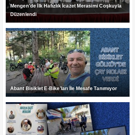
Mengen’de İlk Hafızlık İcazet Merasimi Coşkuyla
Düzenlendi
Abant Bisiklet E-Bike’ları İle Mesafe Tanımıyor