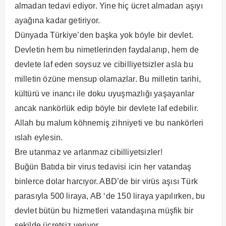
almadan tedavi ediyor. Yine hiç ücret almadan aşıyı
ayağına kadar getiriyor.
Dünyada Türkiye’den başka yok böyle bir devlet.
Devletin hem bu nimetlerinden faydalanıp, hem de
devlete laf eden soysuz ve cibilliyetsizler asla bu
milletin özüne mensup olamazlar. Bu milletin tarihi,
kültürü ve inancı ile doku uyuşmazlığı yaşayanlar
ancak nankörlük edip böyle bir devlete laf edebilir.
Allah bu malum köhnemiş zihniyeti ve bu nankörleri
ıslah eylesin.
Bre utanmaz ve arlanmaz cibilliyetsizler!
Buğün Batıda bir virus tedavisi icin her vatandaş
binlerce dolar harcıyor. ABD’de bir virüs aşısı Türk
parasıyla 500 liraya, AB ‘de 150 liraya yapılırken, bu
devlet bütün bu hizmetleri vatandaşına müşfik bir
şekilde ücretsiz veriyor.