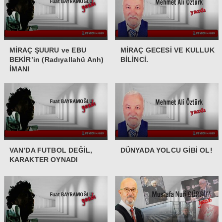
MİRAÇ ŞUURU ve EBU
MİRAÇ GECESİ VE KULLUK
BEKİR’in (Radıyallahü Anh)
BİLİNCİ.
İMANI
VAN’DA FUTBOL DEĞİL,
DÜNYADA YOLCU GİBİ OL!
KARAKTER OYNADI