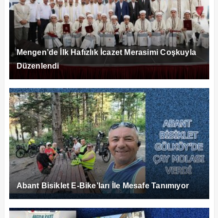
Mengen’de İlk Hafızlık İcazet Merasimi Coşkuyla
Düzenlendi
Abant Bisiklet E-Bike’ları İle Mesafe Tanımıyor