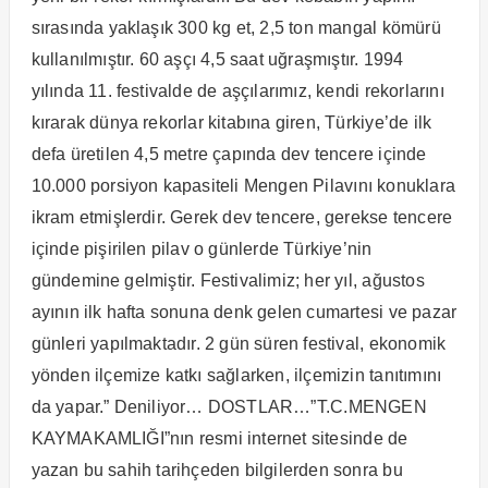
sırasında yaklaşık 300 kg et, 2,5 ton mangal kömürü
kullanılmıştır. 60 aşçı 4,5 saat uğraşmıştır. 1994
yılında 11. festivalde de aşçılarımız, kendi rekorlarını
kırarak dünya rekorlar kitabına giren, Türkiye’de ilk
defa üretilen 4,5 metre çapında dev tencere içinde
10.000 porsiyon kapasiteli Mengen Pilavını konuklara
ikram etmişlerdir. Gerek dev tencere, gerekse tencere
içinde pişirilen pilav o günlerde Türkiye’nin
gündemine gelmiştir. Festivalimiz; her yıl, ağustos
ayının ilk hafta sonuna denk gelen cumartesi ve pazar
günleri yapılmaktadır. 2 gün süren festival, ekonomik
yönden ilçemize katkı sağlarken, ilçemizin tanıtımını
da yapar.” Deniliyor… DOSTLAR…”T.C.MENGEN
KAYMAKAMLIĞI”nın resmi internet sitesinde de
yazan bu sahih tarihçeden bilgilerden sonra bu