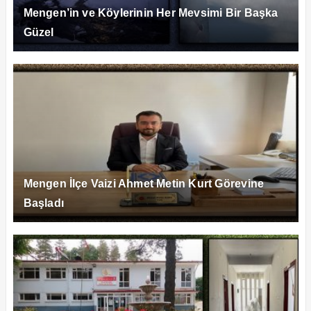
Mengen’in ve Köylerinin Her Mevsimi Bir Başka
Güzel
Mengen İlçe Vaizi Ahmet Metin Kurt Görevine
Başladı