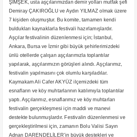
ŞİMŞEK, usta aşçılarımızdan demir yolları mutfak şefi
Demiray ÇAKIROĞLU ve Aydın YILMAZ olmak üzere
7 kişiden oluşmuştur. Bu komite, tamamen kendi
buldukları kaynaklarla festivali hazırlamışlardır.
Aşçılar festivalinin düzenlenmesi için; İstanbul,
Ankara, Bursa ve İzmir gibi büyük şehirlerimizdeki
ünlü otellerde çalışan aşçılarımızla toplantılar
yapılarak, aşçılarımızın görüşleri alındı. Aşçılarımız,
festivalin yapılmasını çok olumlu karşıladılar.
Kaymakam Ali Cafer AKYÜZ ilçemizdeki tüm
esnafların ve köy muhtarlarının katılımıyla toplantılar
yaptı. Aşçılarımız, esnaflarımız ve köy muhtarları
festivalin gerçekleşmesi için maddi ve manevi
destekte bulunmuşlardır. Festivalin düzenlenmesi ve
gerçekleştirilmesi için, zamanın Bolu Valisi Sayın
Adnan DARENDELİLER’in büyük destekleri ve