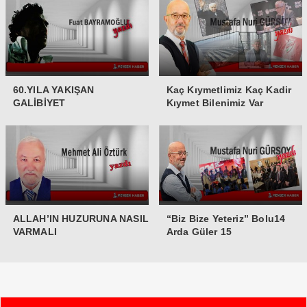
60.YILA YAKIŞAN
Kaç Kıymetlimiz Kaç Kadir
GALİBİYET
Kıymet Bilenimiz Var
ALLAH’IN HUZURUNA NASIL
“Biz Bize Yeteriz” Bolu14
VARMALI
Arda Güler 15