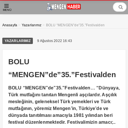
MENÜ
>
>
Anasayfa
Yazarlarımız
BOLU “MENGEN”de”35.”Festivalden
YAZARLARIMIZ
9 Ağustos 2022 16:43
BOLU
“MENGEN”de”35.”Festivalden
BOLU “MENGEN”de”35.”Festivalden… “Dünyaya,
Türk mutfağını tanıtan Mengenli aşçılardır. Aşçılık
mesleğinin, geleneksel Türk yemekleri ve Türk
mutfağının, yöremiz Mengen’in, Türkiye’de ve
dünyada tanıtılması amacıyla 1981 yılından beri
festival düzenlenmektedir. Festivalimizin amacı;..