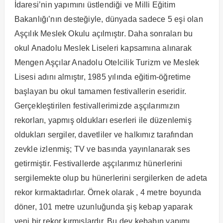
İdaresi’nin yapımını üstlendiği ve Milli Eğitim
Bakanlığı’nın desteğiyle, dünyada sadece 5 eşi olan
Aşçılık Meslek Okulu açılmıştır. Daha sonraları bu
okul Anadolu Meslek Liseleri kapsamına alınarak
Mengen Aşçılar Anadolu Otelcilik Turizm ve Meslek
Lisesi adını almıştır, 1985 yılında eğitim-öğretime
başlayan bu okul tamamen festivallerin eseridir.
Gerçekleştirilen festivallerimizde aşçılarımızın
rekorları, yapmış oldukları eserleri ile düzenlemiş
oldukları sergiler, davetliler ve halkımız tarafından
zevkle izlenmiş; TV ve basında yayınlanarak ses
getirmiştir. Festivallerde aşçılarımız hünerlerini
sergilemekte olup bu hünerlerini sergilerken de adeta
rekor kırmaktadırlar. Örnek olarak , 4 metre boyunda
döner, 101 metre uzunluğunda şiş kebap yaparak
yeni bir rekor kırmışlardır. Bu dev kebabın yapımı