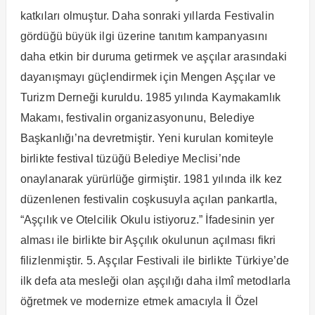
katkıları olmuştur. Daha sonraki yıllarda Festivalin
gördüğü büyük ilgi üzerine tanıtım kampanyasını
daha etkin bir duruma getirmek ve aşçılar arasındaki
dayanışmayı güçlendirmek için Mengen Aşçılar ve
Turizm Derneği kuruldu. 1985 yılında Kaymakamlık
Makamı, festivalin organizasyonunu, Belediye
Başkanlığı’na devretmiştir. Yeni kurulan komiteyle
birlikte festival tüzüğü Belediye Meclisi’nde
onaylanarak yürürlüğe girmiştir. 1981 yılında ilk kez
düzenlenen festivalin coşkusuyla açılan pankartla,
“Aşçılık ve Otelcilik Okulu istiyoruz.” İfadesinin yer
alması ile birlikte bir Aşçılık okulunun açılması fikri
filizlenmiştir. 5. Aşçılar Festivali ile birlikte Türkiye’de
ilk defa ata mesleği olan aşçılığı daha ilmî metodlarla
öğretmek ve modernize etmek amacıyla İl Özel