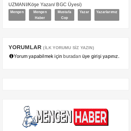
UZMANI/Köşe Yazarı/ BGC Üyesi)
Mengen
Mengen
Mustafa
Yazar
Yazarlarımız
Haber
Cop
YORUMLAR
(İLK YORUMU SİZ YAZIN)
Yorum yapabilmek için
buradan
üye girişi yapınız.