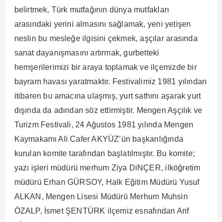
belirtmek, Türk mutfağının dünya mutfakları
arasındaki yerini almasını sağlamak, yeni yetişen
neslin bu mesleğe ilgisini çekmek, aşçılar arasında
sanat dayanışmasını artırmak, gurbetteki
hemşerilerimizi bir araya toplamak ve ilçemizde bir
bayram havası yaratmaktır. Festivalimiz 1981 yılından
itibaren bu amacına ulaşmış, yurt sathını aşarak yurt
dışında da adından söz ettirmiştir. Mengen Aşçılık ve
Turizm Festivali, 24 Ağustos 1981 yılında Mengen
Kaymakamı Ali Cafer AKYÜZ’ün başkanlığında
kurulan komite tarafından başlatılmıştır. Bu komite;
yazı işleri müdürü merhum Ziya DiNÇER, ilköğretim
müdürü Erhan GÜRSOY, Halk Eğitim Müdürü Yusuf
ALKAN, Mengen Lisesi Müdürü Merhum Muhsin
ÖZALP, İsmet ŞENTÜRK ilçemiz esnafından Arif