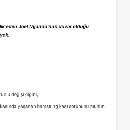
lik eden Joel Ngandu’nun duvar olduğu
 yok.
unlu değişikliğini,
ikasında yaşanan hamstring kası sorununu mühim