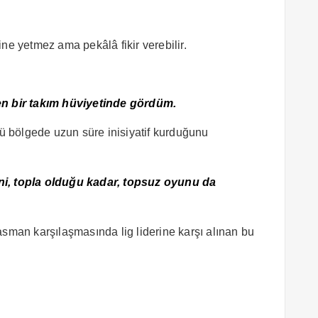
zine yetmez ama pekâlâ fikir verebilir.
 bir takım hüviyetinde gördüm.
cü bölgede uzun süre inisiyatif kurduğunu
ni, topla olduğu kadar, topsuz oyunu da
asman karşılaşmasında lig liderine karşı alınan bu