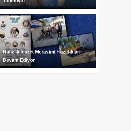
Tanımıyor
Hafızlık İcazet Merasimi Hazırlıkları
Devam Ediyor