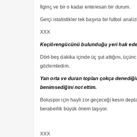
İlginç ve bir o kadar enteresan bir durum.
Gerçi istatistikler tek başına bir futbol anali
XXX
Keçiörengücünü bulunduğu yeri hak eden
Dört-beş dakika içinde üç şut attığını, üçün
gözlemledim.
Yan orta ve duran topları çokça denediği
benimsediğini not ettim.
Boluspor için hayli zor geçeceği kesin depl
beraberlik büyük önem taşıyor.
XXX