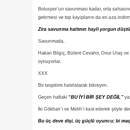
Boluspor’un savunması kadar, orta sahasının
getirmesi ve top kayıplarını da en aza indir
Zira savunma hattının hayli yorgun düş
Savunmada,
Hakan Bilgiç, Bülent Cevahir, Onur Ulaş ve 
oynuyorlar.
XXX
Bir tespitimi hatırlatarak bitireyim.
Geçen haftaki
“BU İYİ BİR ŞEY DEĞİL”
ya
İki Gökhan’ı ve Melih’i kast ederek şöyle de
Bu üç deve dişi, üç güçlü oyuncu; bi maç