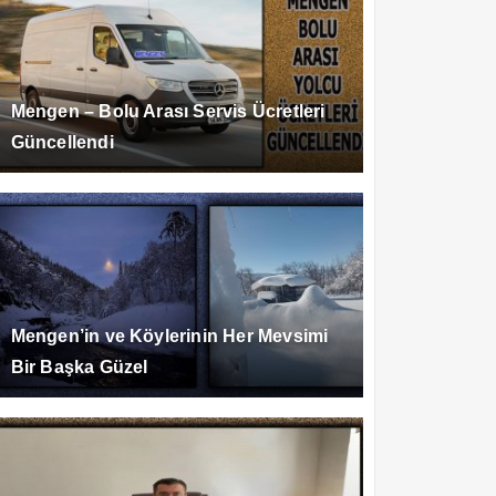
Mengen – Bolu Arası Servis Ücretleri
Güncellendi
Mengen’in ve Köylerinin Her Mevsimi
Bir Başka Güzel