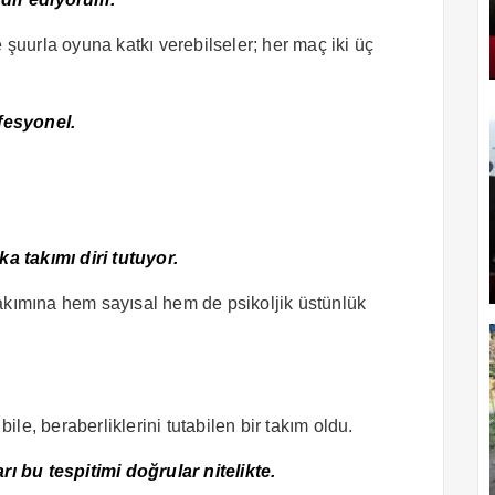
 şuurla oyuna katkı verebilseler; her maç iki üç
fesyonel.
 takımı diri tutuyor.
akımına hem sayısal hem de psikoljik üstünlük
le, beraberliklerini tutabilen bir takım oldu.
 bu tespitimi doğrular nitelikte.