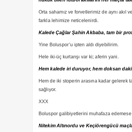
Orta sahamız ve forvetlerimiz de aynı akıl ve
farkla lehimize neticelenirdi.
Kalede Çağlar Şahin Akbaba, tam bir pro
Yine Boluspor’u ipten aldı diyebilirim.
Hele iki-üç kurtarışı var ki; aferin yani.
Hem kalede iri duruyor, hem doksan dakika
Hem de iki stoperin arasına kadar gelerek t
sağlıyor.
XXX
Boluspor galibiyetlerini muhafaza edemese bi
Nitekim Altınordu ve Keçiörengücü maçları