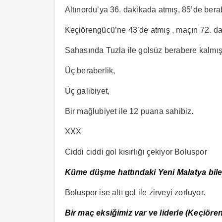
Altınordu’ya 36. dakikada atmış, 85’de bera
Keçiörengücü’ne 43’de atmış , maçın 72. da
Sahasında Tuzla ile golsüz berabere kalmış
Üç beraberlik,
Üç galibiyet,
Bir mağlubiyet ile 12 puana sahibiz.
XXX
Ciddi ciddi gol kısırlığı çekiyor Boluspor
Küme düşme hattındaki Yeni Malatya bile
Boluspor ise altı gol ile zirveyi zorluyor.
Bir maç eksiğimiz var ve liderle (Keçiör