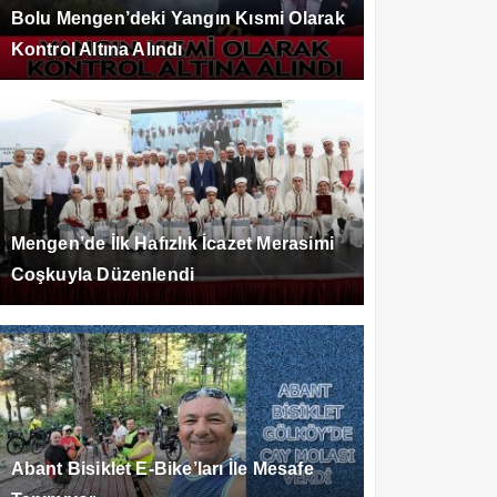
Bolu Mengen’deki Yangın Kısmi Olarak
Kontrol Altına Alındı
Mengen’de İlk Hafızlık İcazet Merasimi
Coşkuyla Düzenlendi
Abant Bisiklet E-Bike’ları İle Mesafe