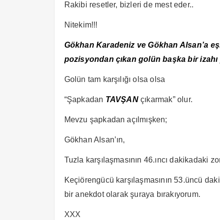
Rakibi resetler, bizleri de mest eder..
Nitekim!!!
Gökhan Karadeniz ve Gökhan Alsan’a eş
pozisyondan çıkan golün başka bir izahı
Golün tam karşılığı olsa olsa
“Şapkadan
TAVŞAN
çıkarmak” olur.
Mevzu şapkadan açılmışken;
Gökhan Alsan’ın,
Tuzla karşılaşmasının 46.ıncı dakikadaki zor
Keçiörengücü karşılaşmasının 53.üncü dak
bir anekdot olarak şuraya bırakıyorum.
XXX