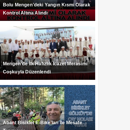
Bolu Mengen’deki Yangın Kısmi Olarak
Kontrol Altına Alındı
Mengen’de İlk Hafızlık İcazet Merasimi
Coşkuyla Düzenlendi
Abant Bisiklet E-Bike’ları İle Mesafe