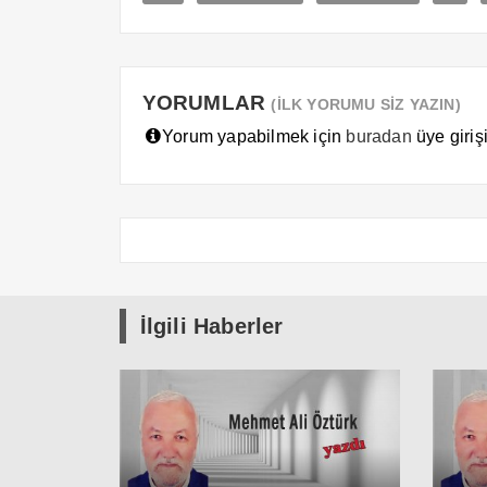
YORUMLAR
(İLK YORUMU SİZ YAZIN)
Yorum yapabilmek için
buradan
üye girişi
İlgili Haberler