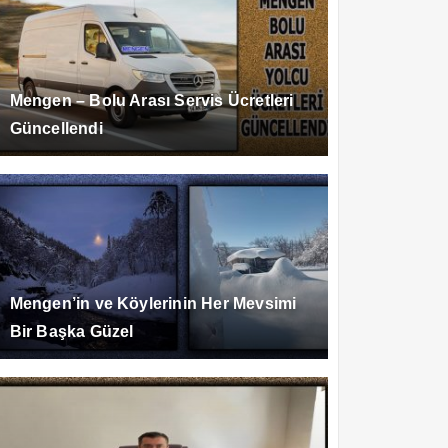
Mengen – Bolu Arası Servis Ücretleri
Güncellendi
Mengen’in ve Köylerinin Her Mevsimi
Bir Başka Güzel