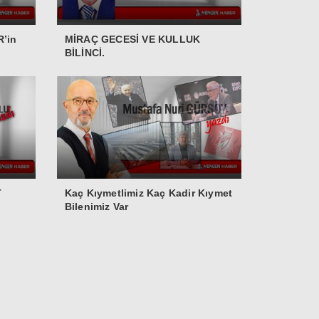
’in
MİRAÇ GECESİ VE KULLUK
BİLİNCİ.
T
Kaç Kıymetlimiz Kaç Kadir Kıymet
Bilenimiz Var