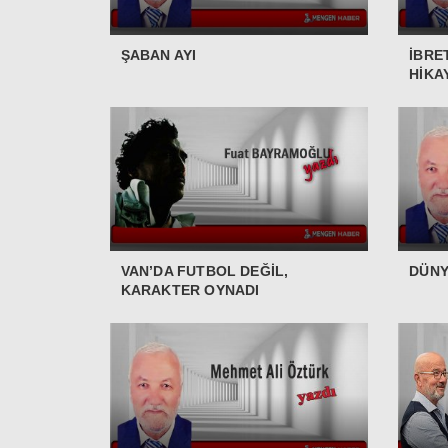
ŞABAN AYI
İBRE
HİKA
VAN’DA FUTBOL DEĞİL,
DÜNY
KARAKTER OYNADI