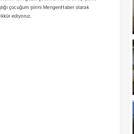
ştığı çocuğum şiirini MengenHaber olarak
ekkür ediyoruz.