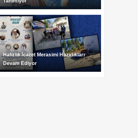
Tanımıyor
Hafızlık İcazet Merasimi Hazırlıkları
Devam Ediyor