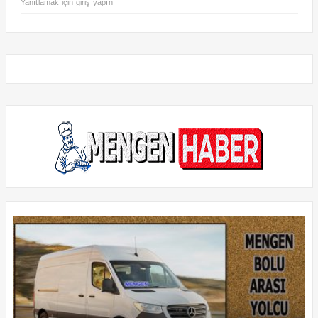
Yanıtlamak için giriş yapın