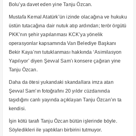
Bolu’ya davet eden yine Tanju Özcan.
Mustafa Kemal Atatürk’ün izinde olacağına ve hukuku
üstün tutacağına dair nutuk atıp ardından; terör örgütü
PKK’nın şehir yapılanması KCK’ya yönelik
operasyonlar kapsamında Van Belediye Başkanı
Bekir Kaya’nın tutuklanması hakkında ‘Asimilasyon
Yapılıyor’ diyen Şevval Sam’ı konsere çağıran yine
Tanju Özcan.
Daha da ötesi yukarıdaki skandallara imza atan
Şevval Sam’ın fotoğrafını 20 yıldır cüzdanında
taşıdığını canlı yayında açıklayan Tanju Özcan’ın ta
kendisi.
İşin kötü tarafı Tanju Özcan bütün işlerinde böyle.
Söyledikleri ile yaptıkları birbirini tutmuyor.