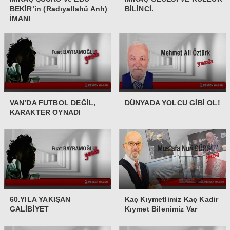
BEKİR’in (Radıyallahü Anh)
BİLİNCİ.
İMANI
VAN’DA FUTBOL DEĞİL,
DÜNYADA YOLCU GİBİ OL!
KARAKTER OYNADI
60.YILA YAKIŞAN
Kaç Kıymetlimiz Kaç Kadir
GALİBİYET
Kıymet Bilenimiz Var