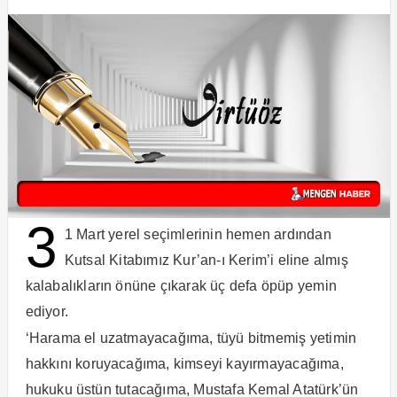
3
1 Mart yerel seçimlerinin hemen ardından
Kutsal Kitabımız Kur’an-ı Kerim’i eline almış
kalabalıkların önüne çıkarak üç defa öpüp yemin
ediyor.
‘Harama el uzatmayacağıma, tüyü bitmemiş yetimin
hakkını koruyacağıma, kimseyi kayırmayacağıma,
hukuku üstün tutacağıma, Mustafa Kemal Atatürk’ün