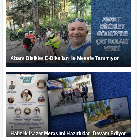
Abant Bisiklet E-Bike’ları İle Mesafe Tanımıyor
Hafızlık İcazet Merasimi Hazırlıkları Devam Ediyor