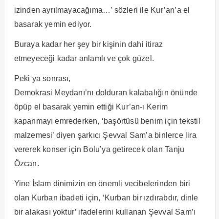
izinden ayrılmayacağıma…’ sözleri ile Kur’an’a el
basarak yemin ediyor.
Buraya kadar her şey bir kişinin dahi itiraz
etmeyeceği kadar anlamlı ve çok güzel.
Peki ya sonrası,
Demokrasi Meydanı’nı dolduran kalabalığın önünde
öpüp el basarak yemin ettiği Kur’an-ı Kerim
kapanmayı emrederken, ‘başörtüsü benim için tekstil
malzemesi’ diyen şarkıcı Şevval Sam’a binlerce lira
vererek konser için Bolu’ya getirecek olan Tanju
Özcan.
Yine İslam dinimizin en önemli vecibelerinden biri
olan Kurban ibadeti için, ‘Kurban bir ızdırabdır, dinle
bir alakası yoktur’ ifadelerini kullanan Şevval Sam’ı