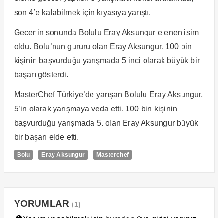
son 4’e kalabilmek için kıyasıya yarıştı.
Gecenin sonunda Bolulu Eray Aksungur elenen isim
oldu. Bolu’nun gururu olan Eray Aksungur, 100 bin
kişinin başvurduğu yarışmada 5’inci olarak büyük bir
başarı gösterdi.
MasterChef Türkiye’de yarışan Bolulu Eray Aksungur,
5’in olarak yarışmaya veda etti. 100 bin kişinin
başvurduğu yarışmada 5. olan Eray Aksungur büyük
bir başarı elde etti.
Bolu
Eray Aksungur
Masterchef
YORUMLAR
(1)