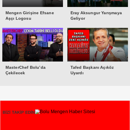
Mengen Girişine Efsane
Eray Aksungur Yarışmaya
Aşçı Logosu
Geliyor
MasterChef Bolu’da
Tafed Başkanı Açıköz
Çekilecek
Uyardı
BİZİ TAKİP EDİN