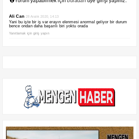
Yorum yapabilmek için
buradan
üye girişi yapınız.
Ali Can
28 Aralık 2020, 14:13
Yani bu işte bir iş var erayın elenmesi anormal geliyor bir durum
bence ondan daha başarılı biri yoktu orada
Yanıtlamak için giriş yapın