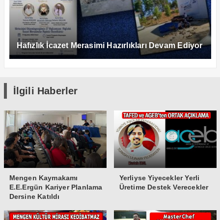
Hafızlık İcazet Merasimi Hazırlıkları Devam Ediyor
İlgili Haberler
Mengen Kaymakamı
Yerliyse Yiyecekler Yerli
E.E.Ergün Kariyer Planlama
Üretime Destek Verecekler
Dersine Katıldı