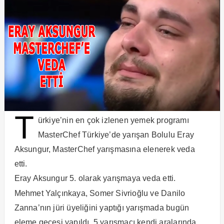
T
ürkiye’nin en çok izlenen yemek programı
MasterChef Türkiye’de yarışan Bolulu Eray
Aksungur, MasterChef yarışmasına elenerek veda
etti.
Eray Aksungur 5. olarak yarışmaya veda etti.
Mehmet Yalçınkaya, Somer Sivrioğlu ve Danilo
Zanna’nın jüri üyeliğini yaptığı yarışmada bugün
eleme gecesi yapıldı. 5 yarışmacı kendi aralarında,