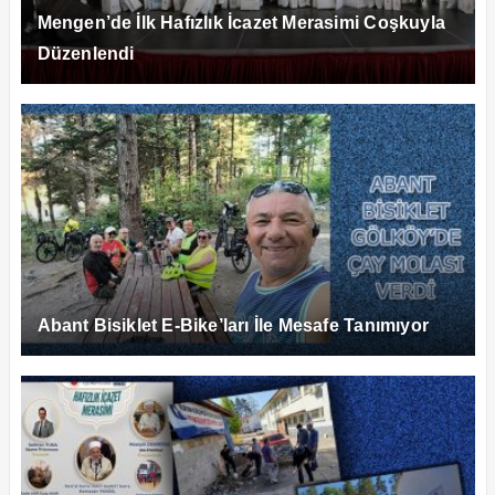
Mengen’de İlk Hafızlık İcazet Merasimi Coşkuyla
Düzenlendi
Abant Bisiklet E-Bike’ları İle Mesafe Tanımıyor