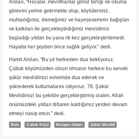
Arslan, “Hocalar, mevlithanlar gönül birliği ile okuma
görevini yerine getirmekte olup, köylülerimiz,
muhtarlığımız, derneğimiz ve hayırseverlerin bağışları
ve katkıları ile gerçekleştirdiğimiz mevlidimiz
başladığı yıldan bu yana ilk kez gerçekleştirilemedi.
Hayatta her şeyden önce sağlık geliyor.” dedi.
Hamit Arslan, “Bu yıl herkesten dua bekliyoruz.
Çubuk köyümüzden olsun olmasın herkesi bu seneki
şükür mevlidimizi evlerinde dua ederek ve
şükrederek kutlamalarını istiyoruz. 78. Şükür
Mevlidimizi bu şekilde gerçekleştirmiş olalım. Allah
önümüzdeki yıldan itibaren kaldığımız yerden devam
etmeyi nasip etsin.” dedi.
Bolu
Çubuk Köyü
Mengen Haber
Şükür Mevlidi