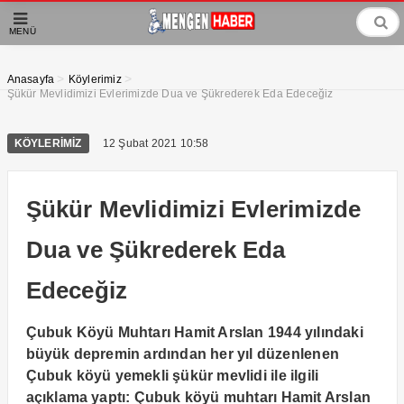
MENÜ
>
>
Anasayfa
Köylerimiz
Şükür Mevlidimizi Evlerimizde Dua ve Şükrederek Eda Edeceğiz
KÖYLERIMIZ
12 Şubat 2021 10:58
Şükür Mevlidimizi Evlerimizde
Dua ve Şükrederek Eda
Edeceğiz
Çubuk Köyü Muhtarı Hamit Arslan 1944 yılındaki
büyük depremin ardından her yıl düzenlenen
Çubuk köyü yemekli şükür mevlidi ile ilgili
açıklama yaptı: Çubuk köyü muhtarı Hamit Arslan