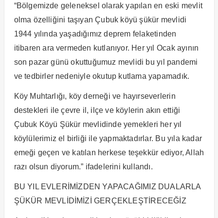
“Bölgemizde geleneksel olarak yapılan en eski mevlit
olma özelliğini taşıyan Çubuk köyü şükür mevlidi
1944 yılında yaşadığımız deprem felaketinden
itibaren ara vermeden kutlanıyor. Her yıl Ocak ayının
son pazar günü okuttuğumuz mevlidi bu yıl pandemi
ve tedbirler nedeniyle okutup kutlama yapamadık.
Köy Muhtarlığı, köy derneği ve hayırseverlerin
destekleri ile çevre il, ilçe ve köylerin akın ettiği
Çubuk Köyü Şükür mevlidinde yemekleri her yıl
köylülerimiz el birliği ile yapmaktadırlar. Bu yıla kadar
emeği geçen ve katılan herkese teşekkür ediyor, Allah
razı olsun diyorum.” ifadelerini kullandı.
BU YIL EVLERİMİZDEN YAPACAĞIMIZ DUALARLA
ŞÜKÜR MEVLİDİMİZİ GERÇEKLEŞTİRECEĞİZ