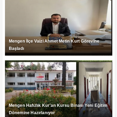
Mengen İlçe Vaizi Ahmet Metin Kurt Görevine
Başladı
Mengen Hafızlık Kur’an Kursu Binası Yeni Eğitim
Dönemine Hazırlanıyor