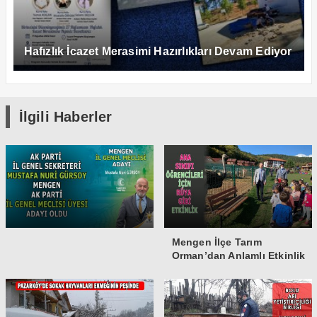
Hafızlık İcazet Merasimi Hazırlıkları Devam Ediyor
İlgili Haberler
Mengen İlçe Tarım
Orman’dan Anlamlı Etkinlik