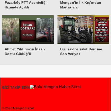
Pazarköy PTT Acenteliği
Mengen’in İlk Kış’ından
Hizmete Açıldı
Manzaralar
Ahmet Yıldırım’ın İnsan
Bu Traktör Yakıt Derdine
Dostu Güdüğ’ü
Son Veriyor
BİZİ TAKİP EDİN
© 2020 Mengen Haber